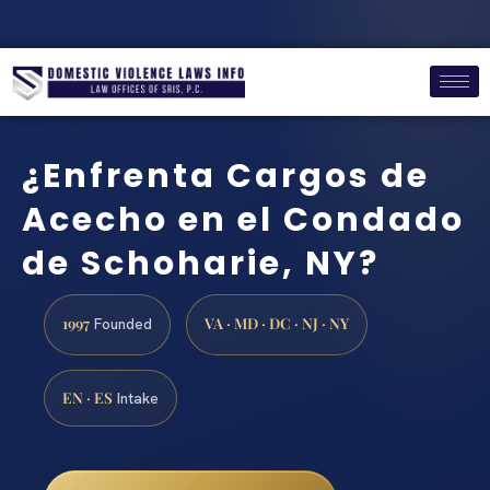
¿Enfrenta Cargos de
Acecho en el Condado
de Schoharie, NY?
1997
VA · MD · DC · NJ · NY
Founded
EN · ES
Intake