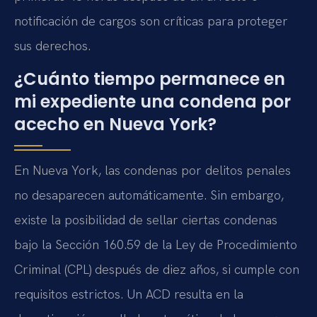
notificación de cargos son críticas para proteger
sus derechos.
¿Cuánto tiempo permanece en
mi expediente una condena por
acecho en Nueva York?
En Nueva York, las condenas por delitos penales
no desaparecen automáticamente. Sin embargo,
existe la posibilidad de sellar ciertas condenas
bajo la Sección 160.59 de la Ley de Procedimiento
Criminal (CPL) después de diez años, si cumple con
requisitos estrictos. Un ACD resulta en la