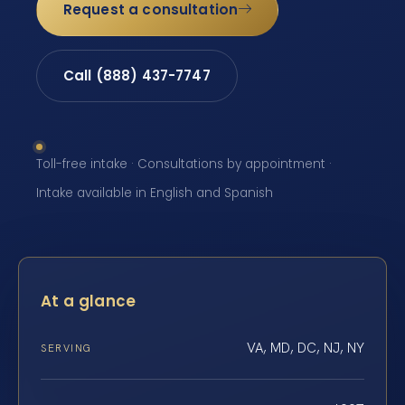
Request a consultation
Call (888) 437-7747
Toll-free intake · Consultations by appointment ·
Intake available in English and Spanish
At a glance
VA, MD, DC, NJ, NY
SERVING