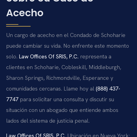
Acecho
Un cargo de acecho en el Condado de Schoharie
puede cambiar su vida. No enfrente este momento
solo.
Law Offices Of SRIS, P.C.
representa a
clientes en Schoharie, Cobleskill, Middleburgh,
Sharon Springs, Richmondville, Esperance y
comunidades cercanas. Llame hoy al
(888) 437-
7747
para solicitar una consulta y discutir su
situación con un abogado que entiende ambos
lados del sistema de justicia penal.
Law Offices Of SRIS, P.C.
Ubicación en Nueva York: