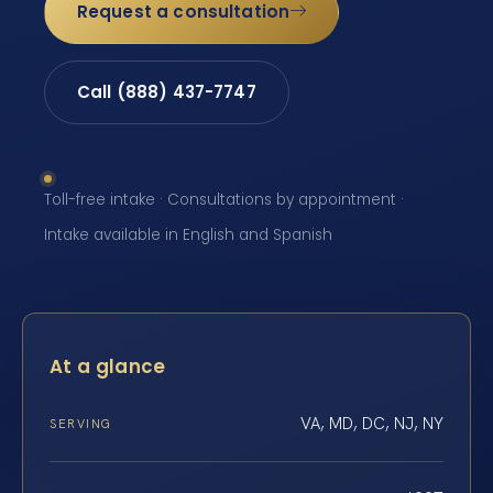
Request a consultation
Call (888) 437-7747
Toll-free intake · Consultations by appointment ·
Intake available in English and Spanish
At a glance
VA, MD, DC, NJ, NY
SERVING