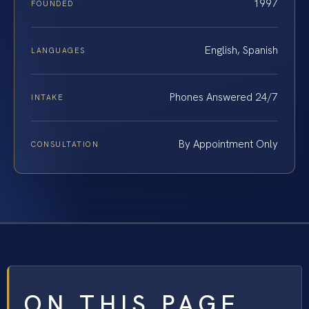
1997
FOUNDED
English, Spanish
LANGUAGES
Phones Answered 24/7
INTAKE
By Appointment Only
CONSULTATION
ON THIS PAGE