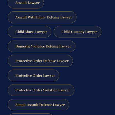
Assault Lawyer
Assault With Injury Defense Lawyer
Child Abuse Lawyer
Child Custody Lawyer
Domestic Violence Defense Lawyer
Protective Order Defense Lawyer
Protective Order Lawyer
Protective Order Violation Lawyer
Simple Assault Defense Lawyer