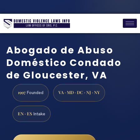
Abogado de Abuso
Doméstico Condado
de Gloucester, VA
1997
VA · MD · DC · NJ · NY
Founded
EN · ES
Intake