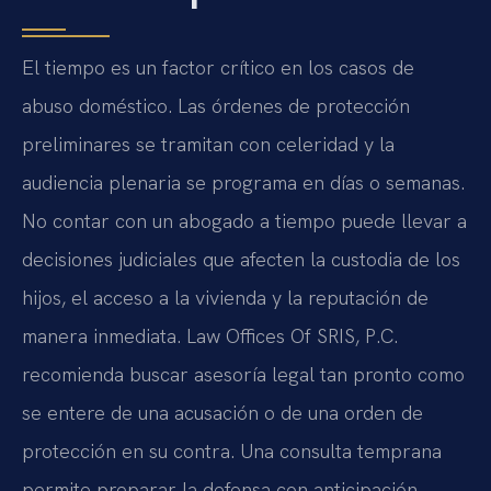
El tiempo es un factor crítico en los casos de
abuso doméstico. Las órdenes de protección
preliminares se tramitan con celeridad y la
audiencia plenaria se programa en días o semanas.
No contar con un abogado a tiempo puede llevar a
decisiones judiciales que afecten la custodia de los
hijos, el acceso a la vivienda y la reputación de
manera inmediata. Law Offices Of SRIS, P.C.
recomienda buscar asesoría legal tan pronto como
se entere de una acusación o de una orden de
protección en su contra. Una consulta temprana
permite preparar la defensa con anticipación,