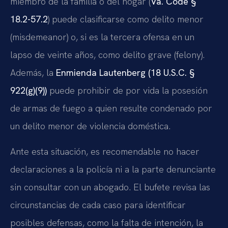
miembro de la familia o del hogar (
Va. Code §
18.2-57.2
) puede clasificarse como delito menor
(misdemeanor) o, si es la tercera ofensa en un
lapso de veinte años, como delito grave (felony).
Además, la
Enmienda Lautenberg (18 U.S.C. §
922(g)(9))
puede prohibir de por vida la posesión
de armas de fuego a quien resulte condenado por
un delito menor de violencia doméstica.
Ante esta situación, es recomendable no hacer
declaraciones a la policía ni a la parte denunciante
sin consultar con un abogado. El bufete revisa las
circunstancias de cada caso para identificar
posibles defensas, como la falta de intención, la