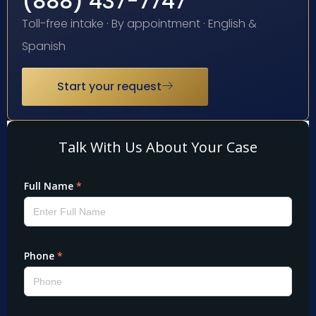
(888) 437-7747
Toll-free intake · By appointment · English &
Spanish
Start your request