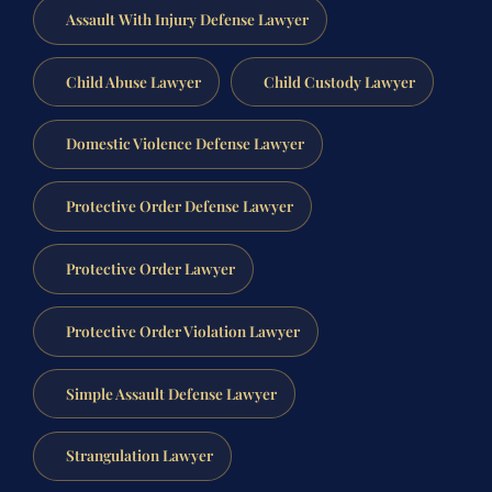
Assault With Injury Defense Lawyer
Child Abuse Lawyer
Child Custody Lawyer
Domestic Violence Defense Lawyer
Protective Order Defense Lawyer
Protective Order Lawyer
Protective Order Violation Lawyer
Simple Assault Defense Lawyer
Strangulation Lawyer