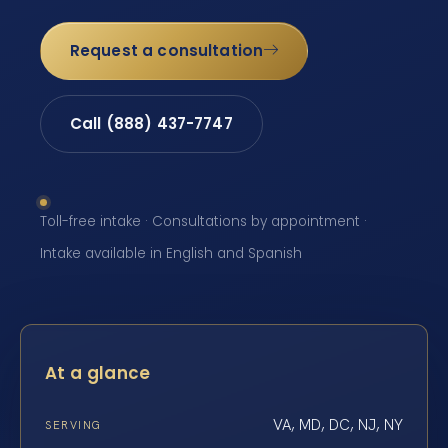
Request a consultation
Call (888) 437-7747
Toll-free intake · Consultations by appointment ·
Intake available in English and Spanish
At a glance
VA, MD, DC, NJ, NY
SERVING