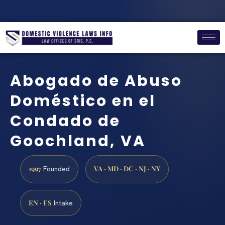
Abogado de Abuso
Doméstico en el
Condado de
Goochland, VA
1997
VA · MD · DC · NJ · NY
Founded
EN · ES
Intake