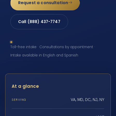
Request a consultation
Call (888) 437-7747
Toll-free intake · Consultations by appointment ·
Intake available in English and Spanish
At a glance
VA, MD, DC, NJ, NY
SERVING