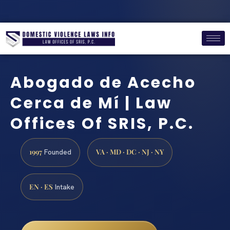
Abogado de Acecho
Cerca de Mí | Law
Offices Of SRIS, P.C.
1997
VA · MD · DC · NJ · NY
Founded
EN · ES
Intake