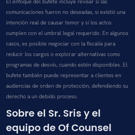
El enfoque del bufete incluye revisar si las
comunicaciones fueron no deseadas, si existió una
intención real de causar temor y si los actos
cumplen con el umbral legal requerido. En algunos
casos, es posible negociar con la fiscalía para
reducir los cargos o explorar alternativas como
programas de desvío, cuando estén disponibles. El
bufete también puede representar a clientes en
audiencias de orden de protección, defendiendo su
derecho a un debido proceso.
Sobre el Sr. Sris y el
equipo de Of Counsel