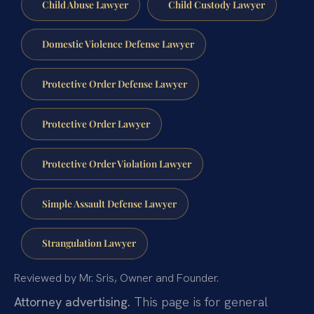
Child Abuse Lawyer
Child Custody Lawyer
Domestic Violence Defense Lawyer
Protective Order Defense Lawyer
Protective Order Lawyer
Protective Order Violation Lawyer
Simple Assault Defense Lawyer
Strangulation Lawyer
Reviewed by Mr. Sris, Owner and Founder.
Attorney advertising.
This page is for general