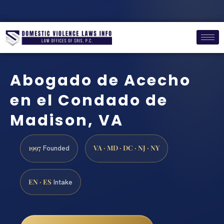
Abogado de Acecho
en el Condado de
Madison, VA
1997
VA · MD · DC · NJ · NY
Founded
EN · ES
Intake