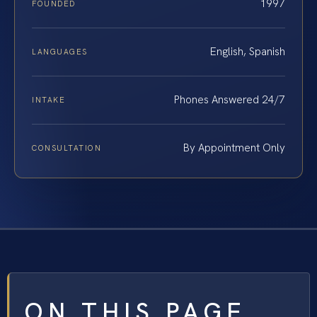
1997
FOUNDED
English, Spanish
LANGUAGES
Phones Answered 24/7
INTAKE
By Appointment Only
CONSULTATION
ON THIS PAGE