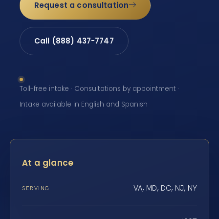
Request a consultation
Call (888) 437-7747
Toll-free intake · Consultations by appointment ·
Intake available in English and Spanish
At a glance
VA, MD, DC, NJ, NY
SERVING