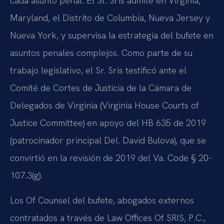
cada asunto penal. El Sr. Sris admite en Virginia,
Maryland, el Distrito de Columbia, Nueva Jersey y
Nueva York, y supervisa la estrategia del bufete en
asuntos penales complejos. Como parte de su
trabajo legislativo, el Sr. Sris testificó ante el
Comité de Cortes de Justicia de la Cámara de
Delegados de Virginia (Virginia House Courts of
Justice Committee) en apoyo del HB 635 de 2019
(patrocinador principal Del. David Bulova), que se
convirtió en la revisión de 2019 del Va. Code § 20-
107.3(g).
Los Of Counsel del bufete, abogados externos
contratados a través de Law Offices Of SRIS, P.C.,