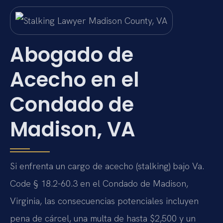
Abogado de
Acecho en el
Condado de
Madison, VA
Si enfrenta un cargo de acecho (stalking) bajo Va.
Code § 18.2-60.3 en el Condado de Madison,
Virginia, las consecuencias potenciales incluyen
pena de cárcel, una multa de hasta $2,500 y un