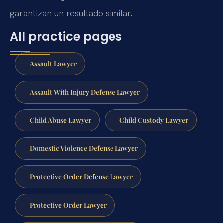
garantizan un resultado similar.
All practice pages
Assault Lawyer
Assault With Injury Defense Lawyer
Child Abuse Lawyer
Child Custody Lawyer
Domestic Violence Defense Lawyer
Protective Order Defense Lawyer
Protective Order Lawyer