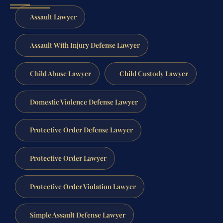
Assault Lawyer
Assault With Injury Defense Lawyer
Child Abuse Lawyer
Child Custody Lawyer
Domestic Violence Defense Lawyer
Protective Order Defense Lawyer
Protective Order Lawyer
Protective Order Violation Lawyer
Simple Assault Defense Lawyer