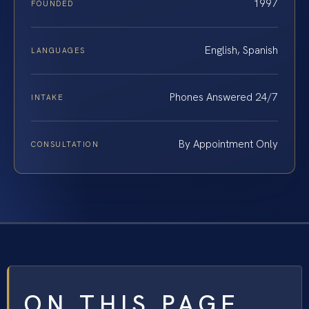
1997
FOUNDED
English, Spanish
LANGUAGES
Phones Answered 24/7
INTAKE
By Appointment Only
CONSULTATION
ON THIS PAGE