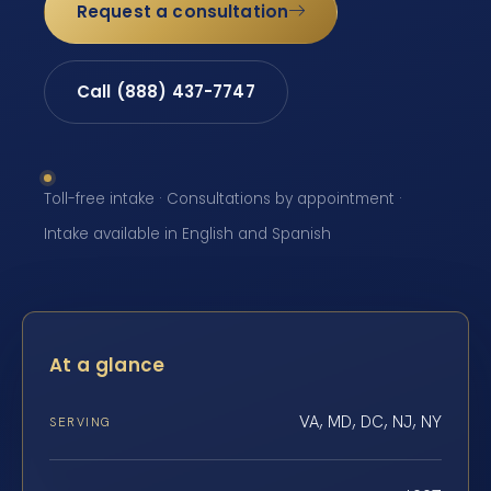
Request a consultation
Call (888) 437-7747
Toll-free intake · Consultations by appointment ·
Intake available in English and Spanish
At a glance
VA, MD, DC, NJ, NY
SERVING