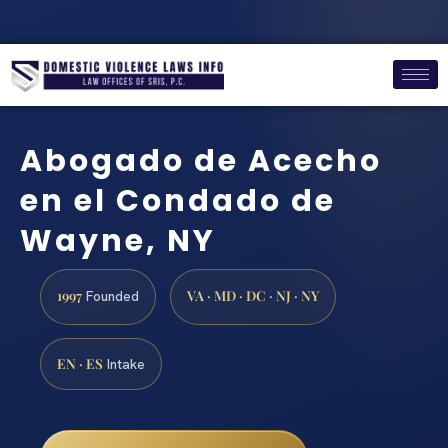
Abogado de Acecho
en el Condado de
Wayne, NY
1997
VA · MD · DC · NJ · NY
Founded
EN · ES
Intake