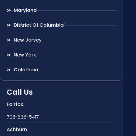
Maryland
District Of Columbia
New Jersey
New York
Colombia
Call Us
Fairfax
703-636-5417
Ashburn