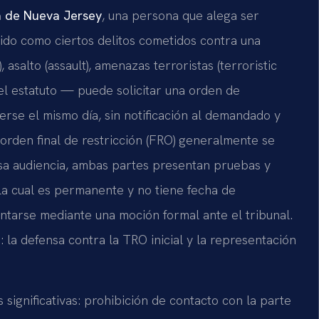
a de Nueva Jersey
, una persona que alega ser
nido como ciertos delitos cometidos contra una
asalto (assault), amenazas terroristas (terroristic
 el estatuto — puede solicitar una orden de
rse el mismo día, sin notificación al demandado y
 orden final de restricción (FRO) generalmente se
esa audiencia, ambas partes presentan pruebas y
 la cual es permanente y no tiene fecha de
tarse mediante una moción formal ante el tribunal.
la defensa contra la TRO inicial y la representación
ignificativas: prohibición de contacto con la parte