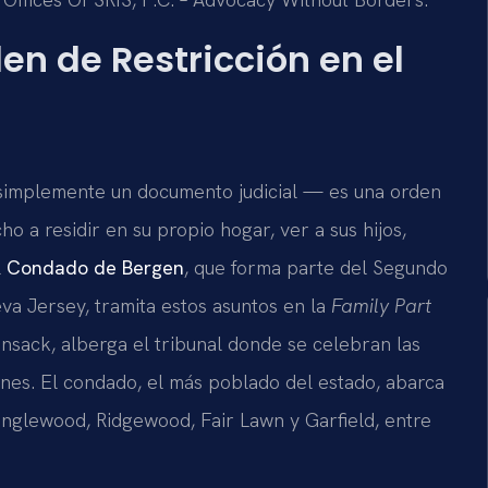
en de Restricción en el
 simplemente un documento judicial — es una orden
o a residir en su propio hogar, ver a sus hijos,
l
Condado de Bergen
, que forma parte del Segundo
eva Jersey, tramita estos asuntos en la
Family Part
nsack, alberga el tribunal donde se celebran las
rnes. El condado, el más poblado del estado, abarca
glewood, Ridgewood, Fair Lawn y Garfield, entre