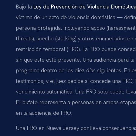
Bajo la
Ley de Prevención de Violencia Doméstic
víctima de un acto de violencia doméstica — defi
persona protegida, incluyendo acoso (harassment), 
threats), acecho (stalking) y otros enumerados en
restricción temporal (TRO). La TRO puede concede
sin que este esté presente. Una audiencia para la
programa dentro de los diez días siguientes. En 
testimonios, y el juez decide si concede una FRO,
vencimiento automática. Una FRO solo puede levan
El bufete representa a personas en ambas etapas: 
en la audiencia de FRO.
Una FRO en Nueva Jersey conlleva consecuencias s