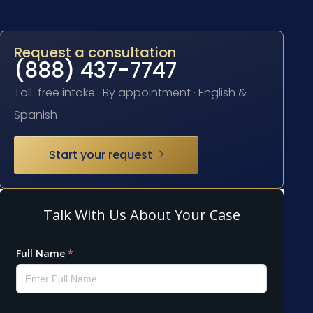
Request a consultation
(888) 437-7747
Toll-free intake · By appointment · English &
Spanish
Start your request