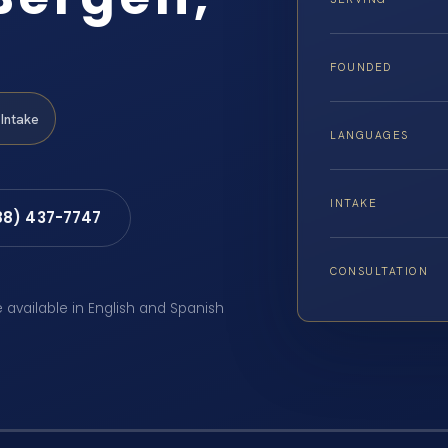
FOUNDED
Intake
LANGUAGES
INTAKE
88) 437-7747
CONSULTATION
e available in English and Spanish