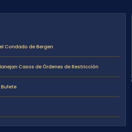
n el Condado de Bergen
e Manejan Casos de Órdenes de Restricción
l Bufete