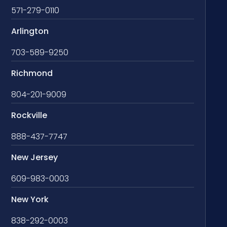
571-279-0110
Arlington
703-589-9250
Richmond
804-201-9009
Rockville
888-437-7747
New Jersey
609-983-0003
New York
838-292-0003