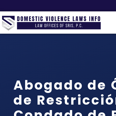
Abogado de 
de Restricció
Condado de 