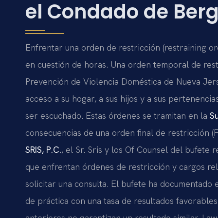
el Condado de Berg
Enfrentar una orden de restricción (restraining o
en cuestión de horas. Una orden temporal de restri
Prevención de Violencia Doméstica de Nueva Jerse
acceso a su hogar, a sus hijos y a sus pertenenci
ser escuchado. Estas órdenes se tramitan en la
Su
consecuencias de una orden final de restricción
SRIS, P.C.
, el Sr. Sris y los Of Counsel del bufe
que enfrentan órdenes de restricción y cargos r
solicitar una consulta. El bufete ha documentado
de práctica con una tasa de resultados favorables
anteriores no garantizan un resultado similar. Law