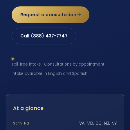
Request a consultation
Call (888) 437-7747
Toll-free intake · Consultations by appointment ·
Intake available in English and Spanish
At a glance
VA, MD, DC, NJ, NY
SERVING