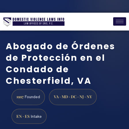
Abogado de Órdenes
de Protección en el
Condado de
Chesterfield, VA
1997
VA · MD · DC · NJ · NY
Founded
EN · ES
Intake