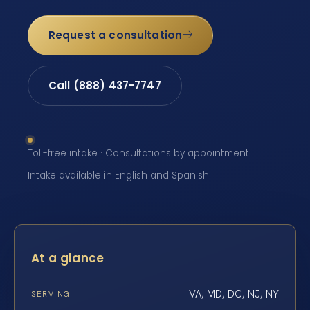
Request a consultation
Call (888) 437-7747
Toll-free intake · Consultations by appointment ·
Intake available in English and Spanish
At a glance
VA, MD, DC, NJ, NY
SERVING