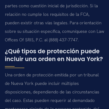
partes como cuestión inicial de jurisdicción. Si la
relación no cumple los requisitos de la FCA,
pueden existir otras vías legales. Para orientación
sobre su situación específica, comuníquese con Law
Offices Of SRIS, P.C. al (888) 437-7747.
¿Qué tipos de protección puede
incluir una orden en Nueva York?
Una orden de protección emitida por un tribunal
de Nueva York puede incluir múltiples
disposiciones, dependiendo de las circunstancias
del caso. Estas pueden requerir al demandado
mantenerse alejado de la persona protegida, del