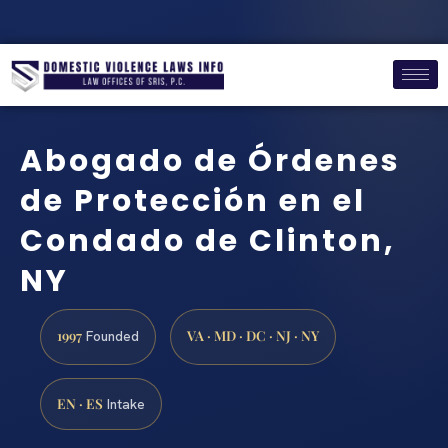
Abogado de Órdenes
de Protección en el
Condado de Clinton,
NY
1997
VA · MD · DC · NJ · NY
Founded
EN · ES
Intake