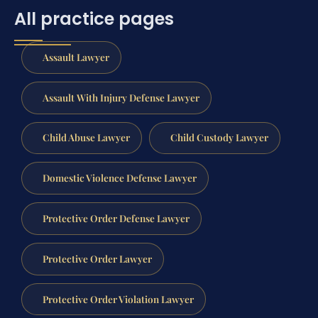
All practice pages
Assault Lawyer
Assault With Injury Defense Lawyer
Child Abuse Lawyer
Child Custody Lawyer
Domestic Violence Defense Lawyer
Protective Order Defense Lawyer
Protective Order Lawyer
Protective Order Violation Lawyer