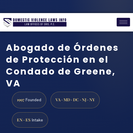
Abogado de Órdenes
de Protección en el
Condado de Greene,
VA
1997
VA · MD · DC · NJ · NY
Founded
EN · ES
Intake