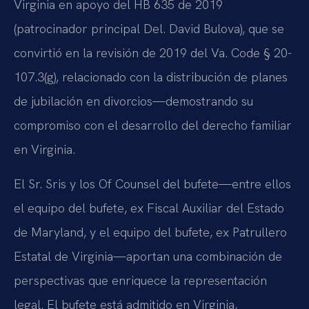
Virginia en apoyo del HB 635 de 2019
(patrocinador principal Del. David Bulova), que se
convirtió en la revisión de 2019 del Va. Code § 20-
107.3(g), relacionado con la distribución de planes
de jubilación en divorcios—demostrando su
compromiso con el desarrollo del derecho familiar
en Virginia.
El Sr. Sris y los Of Counsel del bufete—entre ellos
el equipo del bufete, ex Fiscal Auxiliar del Estado
de Maryland, y el equipo del bufete, ex Patrullero
Estatal de Virginia—aportan una combinación de
perspectivas que enriquece la representación
legal. El bufete está admitido en Virginia,