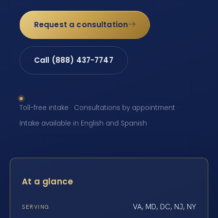
Request a consultation
Call (888) 437-7747
Toll-free intake · Consultations by appointment ·
Intake available in English and Spanish
At a glance
VA, MD, DC, NJ, NY
SERVING