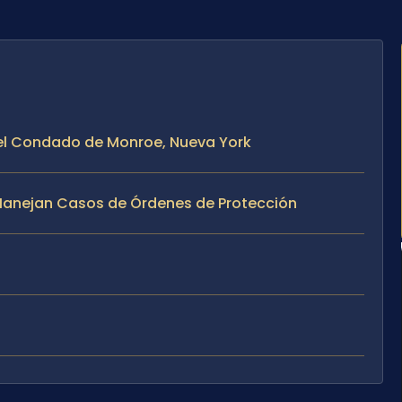
 el Condado de Monroe, Nueva York
e Manejan Casos de Órdenes de Protección