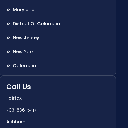
Maryland
District Of Columbia
New Jersey
New York
Colombia
Call Us
Fairfax
703-636-5417
Ashburn