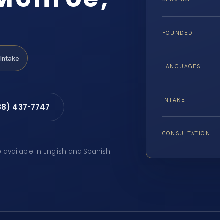
FOUNDED
Intake
LANGUAGES
INTAKE
88) 437-7747
CONSULTATION
e available in English and Spanish