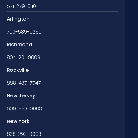
571-279-0110
Arlington
703-589-9250
Richmond
804-201-9009
Rockville
888-437-7747
New Jersey
609-983-0003
New York
838-292-0003