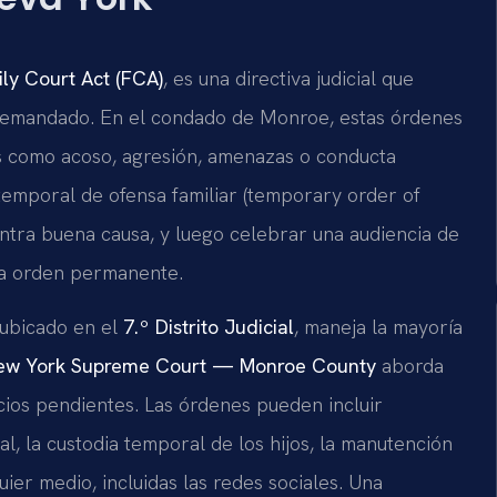
ly Court Act (FCA)
, es una directiva judicial que
 demandado. En el condado de Monroe, estas órdenes
es como acoso, agresión, amenazas o conducta
temporal de ofensa familiar (temporary order of
ntra buena causa, y luego celebrar una audiencia de
na orden permanente.
 ubicado en el
7.º Distrito Judicial
, maneja la mayoría
ew York Supreme Court — Monroe County
aborda
cios pendientes. Las órdenes pueden incluir
l, la custodia temporal de los hijos, la manutención
uier medio, incluidas las redes sociales. Una