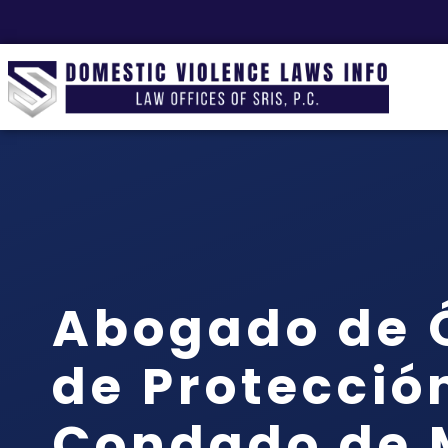
Abogado de 
de Protección
Condado de 