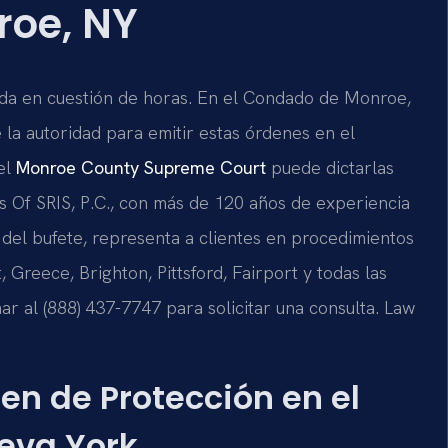
roe, NY
da en cuestión de horas. En el Condado de Monroe,
 la autoridad para emitir estas órdenes en el
el
Monroe County Supreme Court
puede dictarlas
s Of SRIS, P.C., con más de 120 años de experiencia
l del bufete, representa a clientes en procedimientos
Greece, Brighton, Pittsford, Fairport y todas las
 al (888) 437-7747 para solicitar una consulta. Law
en de Protección en el
eva York