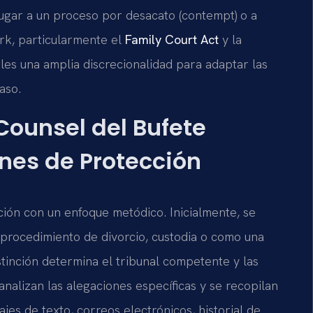
ugar a un proceso por desacato (contempt) o a
rk, particularmente el
Family Court Act
y la
nales una amplia discrecionalidad para adaptar las
aso.
 Counsel del Bufete
es de Protección
ión con un enfoque metódico. Inicialmente, se
n procedimiento de divorcio, custodia o como una
stinción determina el tribunal competente y las
analizan las alegaciones específicas y se recopilan
jes de texto, correos electrónicos, historial de