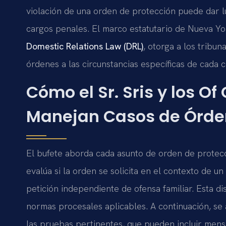
violación de una orden de protección puede dar l
cargos penales. El marco estatutario de Nueva Yo
Domestic Relations Law (DRL)
, otorga a los tribu
órdenes a las circunstancias específicas de cada c
Cómo el Sr. Sris y los Of
Manejan Casos de Órden
El bufete aborda cada asunto de orden de protecc
evalúa si la orden se solicita en el contexto de u
petición independiente de ofensa familiar. Esta di
normas procesales aplicables. A continuación, se 
las pruebas pertinentes, que pueden incluir mensa