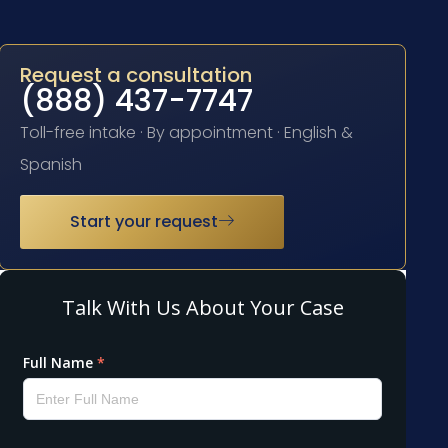
Request a consultation
(888) 437-7747
Toll-free intake · By appointment · English &
Spanish
Start your request