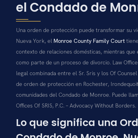
el Condado de Mon
Una orden de protección puede transformar su vi
Nueva York, el
Monroe County Family Court
tiene
contexto de relaciones domésticas, mientras que 
como parte de un proceso de divorcio. Law Office
legal combinada entre el Sr. Sris y los Of Counse
de orden de protección en Rochester, Irondequoit, 
comunidades del Condado de Monroe. Puede llamar
Offices Of SRIS, P.C. – Advocacy Without Borders.
Lo que significa una Ord
Condado de Monroe, Nu