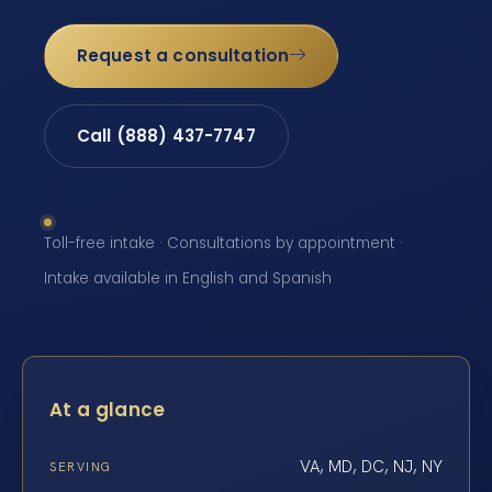
Request a consultation
Call (888) 437-7747
Toll-free intake · Consultations by appointment ·
Intake available in English and Spanish
At a glance
VA, MD, DC, NJ, NY
SERVING