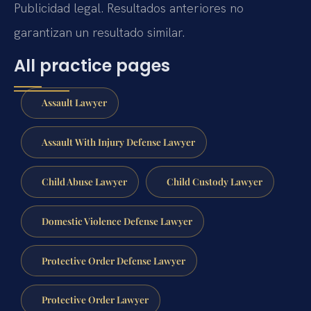
Publicidad legal. Resultados anteriores no
garantizan un resultado similar.
All practice pages
Assault Lawyer
Assault With Injury Defense Lawyer
Child Abuse Lawyer
Child Custody Lawyer
Domestic Violence Defense Lawyer
Protective Order Defense Lawyer
Protective Order Lawyer