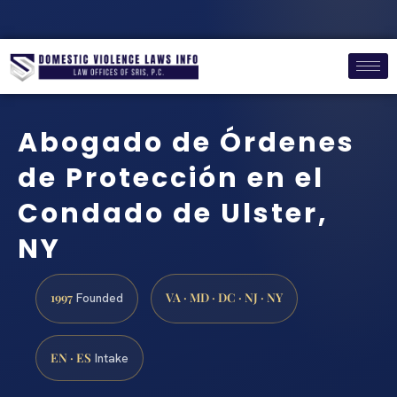
Abogado de Órdenes
de Protección en el
Condado de Ulster,
NY
1997
VA · MD · DC · NJ · NY
Founded
EN · ES
Intake