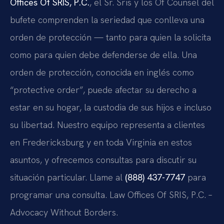
Offices Of SRIS, P.C.
, el Sr. Sris y los Of Counsel del
bufete comprenden la seriedad que conlleva una
orden de protección — tanto para quien la solicita
como para quien debe defenderse de ella. Una
orden de protección, conocida en inglés como
“protective order”, puede afectar su derecho a
estar en su hogar, la custodia de sus hijos e incluso
su libertad. Nuestro equipo representa a clientes
en Fredericksburg y en toda Virginia en estos
asuntos, y ofrecemos consultas para discutir su
situación particular. Llame al
(888) 437-7747
para
programar una consulta. Law Offices Of SRIS, P.C. –
Advocacy Without Borders.