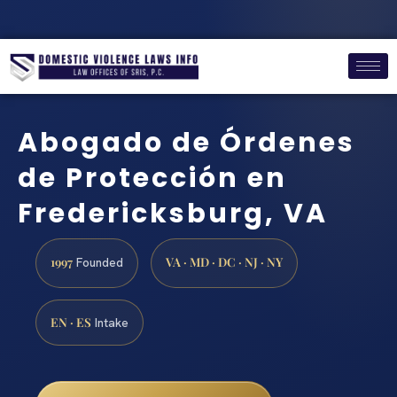
Abogado de Órdenes
de Protección en
Fredericksburg, VA
1997
VA · MD · DC · NJ · NY
Founded
EN · ES
Intake