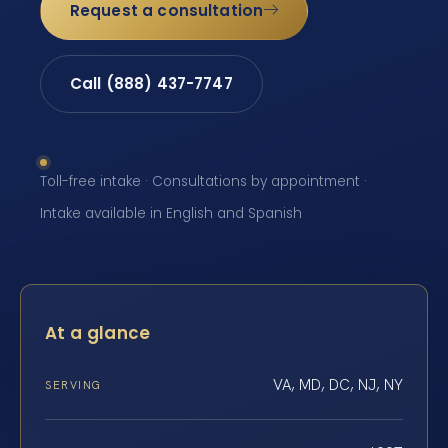
Request a consultation
Call (888) 437-7747
Toll-free intake · Consultations by appointment ·
Intake available in English and Spanish
At a glance
VA, MD, DC, NJ, NY
SERVING