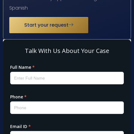
Spanish
Start your request