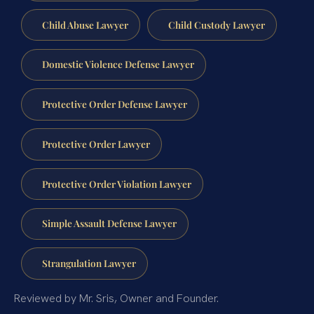
Child Abuse Lawyer
Child Custody Lawyer
Domestic Violence Defense Lawyer
Protective Order Defense Lawyer
Protective Order Lawyer
Protective Order Violation Lawyer
Simple Assault Defense Lawyer
Strangulation Lawyer
Reviewed by Mr. Sris, Owner and Founder.