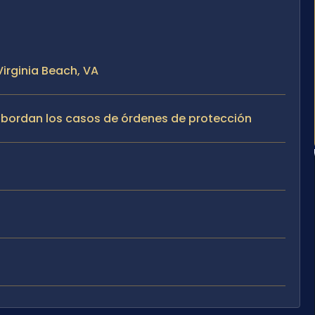
Virginia Beach, VA
e abordan los casos de órdenes de protección