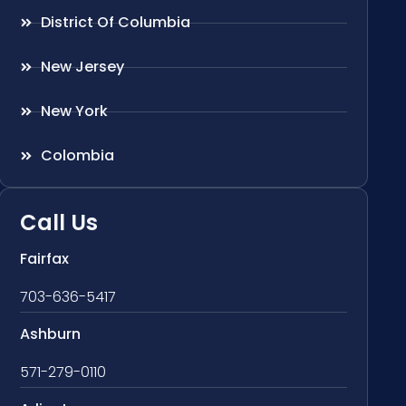
District Of Columbia
New Jersey
New York
Colombia
Call Us
Fairfax
703-636-5417
Ashburn
571-279-0110