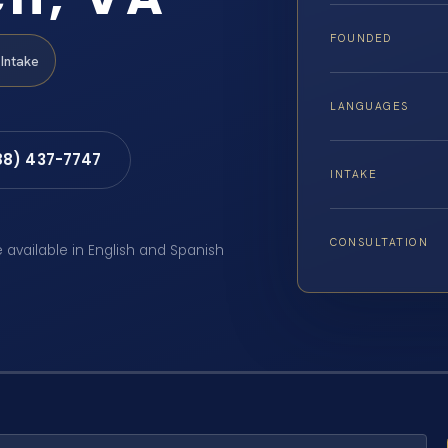
FOUNDED
Intake
LANGUAGES
88) 437-7747
INTAKE
CONSULTATION
e available in English and Spanish