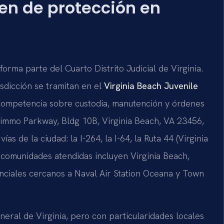
den de protección en
forma parte del Cuarto Distrito Judicial de Virginia.
sdicción se tramitan en el
Virginia Beach Juvenile
 competencia sobre custodia, manutención y órdenes
Nimmo Parkway, Bldg 10B, Virginia Beach, VA 23456,
as de la ciudad: la I-264, la I-64, la Ruta 44 (Virginia
 comunidades atendidas incluyen Virginia Beach,
nciales cercanos a Naval Air Station Oceana y Town
eral de Virginia, pero con particularidades locales