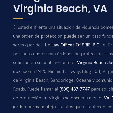
Virginia Beach, VA
Si usted enfrenta una situación de violencia domé
una orden de protección puede ser un paso fundam
seres queridos. En
Law Offices Of SRIS, P.C.
, el S
personas que buscan órdenes de protección —así
solicitud en su contra— ante el
Virginia Beach Ju
ubicado en 2425 Nimmo Parkway, Bldg 10B, Virgin
de Virginia Beach, Sandbridge, Oceana y comuni
Roads. Puede llamar al
(888) 437-7747
para solici
de protección en Virginia se encuentra en el
Va. 
(orden permanente), estatutos que establecen los 