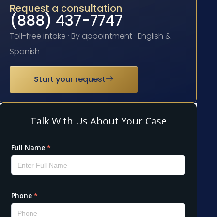
Request a consultation
(888) 437-7747
Toll-free intake · By appointment · English &
Spanish
Start your request