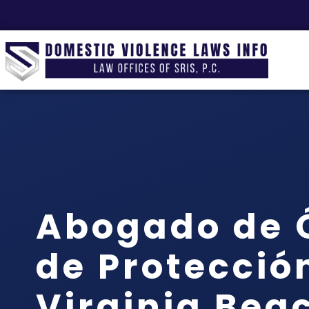
Abogado de 
de Protecció
Virginia Bea