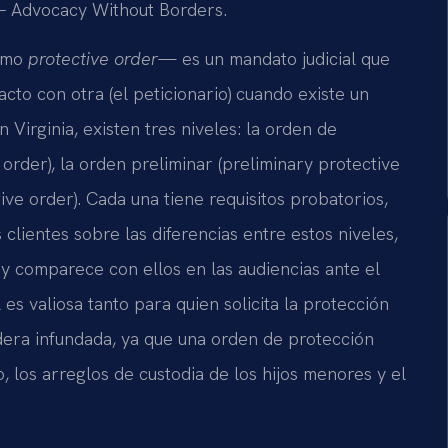
. – Advocacy Without Borders.
como
protective order
— es un mandato judicial que
to con otra (el peticionario) cuando existe un
 Virginia, existen tres niveles: la orden de
rder), la orden preliminar (preliminary protective
ve order). Cada una tiene requisitos probatorios,
s clientes sobre las diferencias entre estos niveles,
y comparece con ellos en las audiencias ante el
es valiosa tanto para quien solicita la protección
dera infundada, ya que una orden de protección
 los arreglos de custodia de los hijos menores y el