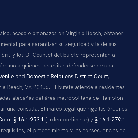
stica, acoso o amenazas en Virginia Beach, obtener
ental para garantizar su seguridad y la de sus
r. Sris y los Of Counsel del bufete representan a
 como a quienes necesitan defenderse de una
venile and Domestic Relations District Court
,
ia Beach, VA 23456. El bufete atiende a residentes
dades aledañas del área metropolitana de Hampton
tar una consulta. El marco legal que rige las órdenes
Code § 16.1-253.1
(orden preliminar) y
§ 16.1-279.1
requisitos, el procedimiento y las consecuencias de