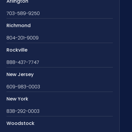
Arlington
703-589-9250
Richmond
804-201-9009
Rockville
888-437-7747
New Jersey
609-983-0003
New York
838-292-0003
Woodstock