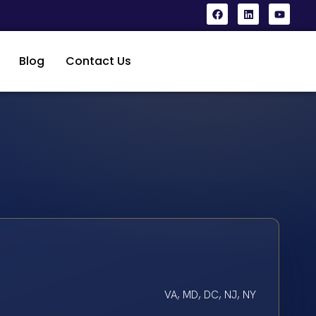
Blog
Contact Us
VA, MD, DC, NJ, NY