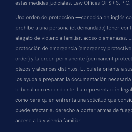
estas medidas judiciales. Law Offices Of SRIS, P.C
Una orden de protección —conocida en inglés 
prohíbe a una persona (el demandado) tener contac
alegato de violencia familiar, acoso o amenazas. En
protección de emergencia (emergency protective o
order) y la orden permanente (permanent protecti
plazos y alcances distintos. El bufete orienta a su
los ayuda a preparar la documentación necesaria 
tribunal correspondiente. La representación legal 
como para quien enfrenta una solicitud que consi
puede afectar el derecho a portar armas de fuego,
acceso a la vivienda familiar.