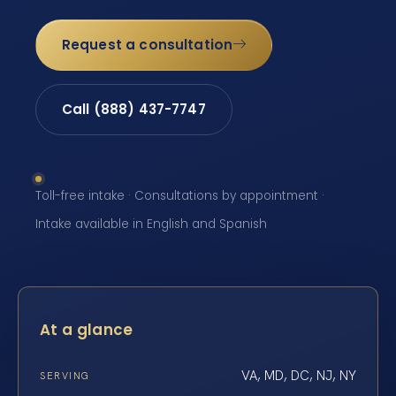
Request a consultation
Call (888) 437-7747
Toll-free intake · Consultations by appointment ·
Intake available in English and Spanish
At a glance
VA, MD, DC, NJ, NY
SERVING