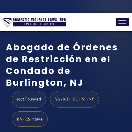
Abogado de Órdenes
de Restricción en el
Condado de
Burlington, NJ
1997
VA · MD · DC · NJ · NY
Founded
EN · ES
Intake