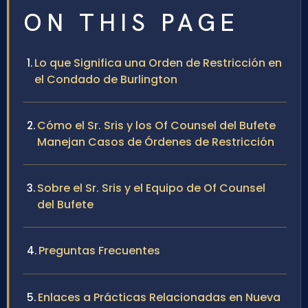
ON THIS PAGE
Lo que Significa una Orden de Restricción en
el Condado de Burlington
Cómo el Sr. Sris y los Of Counsel del Bufete
Manejan Casos de Órdenes de Restricción
Sobre el Sr. Sris y el Equipo de Of Counsel
del Bufete
Preguntas Frecuentes
Enlaces a Prácticas Relacionadas en Nueva