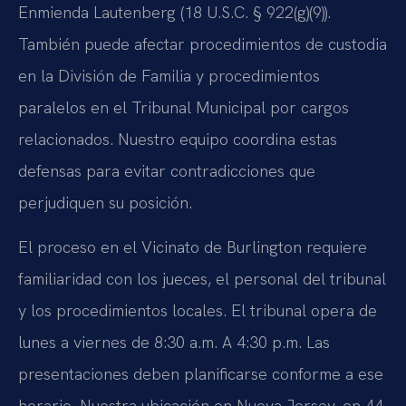
Enmienda Lautenberg (18 U.S.C. § 922(g)(9)).
También puede afectar procedimientos de custodia
en la División de Familia y procedimientos
paralelos en el Tribunal Municipal por cargos
relacionados. Nuestro equipo coordina estas
defensas para evitar contradicciones que
perjudiquen su posición.
El proceso en el Vicinato de Burlington requiere
familiaridad con los jueces, el personal del tribunal
y los procedimientos locales. El tribunal opera de
lunes a viernes de 8:30 a.m. A 4:30 p.m. Las
presentaciones deben planificarse conforme a ese
horario. Nuestra ubicación en Nueva Jersey, en 44