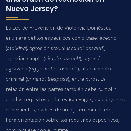
Nueva Jersey?
La Ley de Prevención de Violencia Doméstica
enumera delitos específicos como base: acecho
(
stalking
), agresión sexual (
sexual assault
),
agresión simple (
simple assault
), agresión
agravada (
aggravated assault
), allanamiento
criminal (
criminal trespass
), entre otros. La
relación entre las partes también debe cumplir
con los requisitos de la ley (cónyuges, ex cónyuges,
convivientes, padres de un hijo en común, etc.).
Para orientación sobre los requisitos específicos,
comuníquese con el bufete.