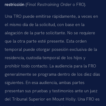
restricción
(
Final Restraining Order
o FRO).
Una TRO puede emitirse rápidamente, a veces en
el mismo día de la solicitud, con base en la
alegación de la parte solicitante. No se requiere
que la otra parte esté presente. Esta orden
temporal puede otorgar posesión exclusiva de la
residencia, custodia temporal de los hijos y
prohibir todo contacto. La audiencia para la FRO
generalmente se programa dentro de los diez días
siguientes. En esa audiencia, ambas partes
presentan sus pruebas y testimonios ante un juez
del Tribunal Superior en Mount Holly. Una FRO es