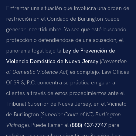
Enfrentar una situación que involucra una orden de
restricción en el Condado de Burlington puede
generar incertidumbre. Ya sea que esté buscando
protección o defendiéndose de una acusación, el
panorama legal bajo la
Ley de Prevención de
Violencia Doméstica de Nueva Jersey
(
Prevention
of Domestic Violence Act
) es complejo. Law Offices
Of SRIS, P.C. concentra su práctica en guiar a
clientes a través de estos procedimientos ante el
Tribunal Superior de Nueva Jersey, en el Vicinato
de Burlington (
Superior Court of NJ, Burlington
Vicinage
). Puede llamar al
(888) 437-7747
para
solicitar una consulta y discutir su situación. Law