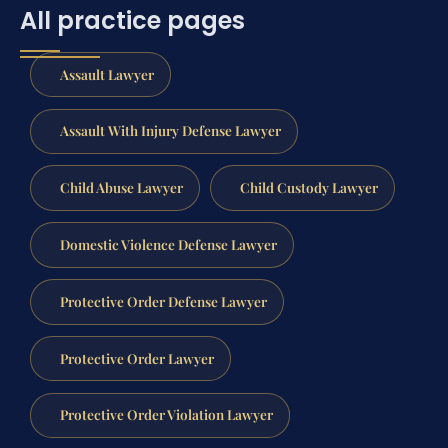
All practice pages
Assault Lawyer
Assault With Injury Defense Lawyer
Child Abuse Lawyer
Child Custody Lawyer
Domestic Violence Defense Lawyer
Protective Order Defense Lawyer
Protective Order Lawyer
Protective Order Violation Lawyer