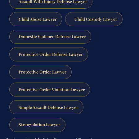
Assault With Injury Defense Lawyer
Child Abuse Lawyer
Child Custody Lawyer
Domestic Violence Defense Lawyer
Protective Order Defense Lawyer
Protective Order Lawyer
Protective Order Violation Lawyer
Simple Assault Defense Lawyer
Strangulation Lawyer