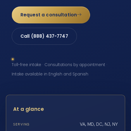
Request a consultation
Call (888) 437-7747
Toll-free intake · Consultations by appointment ·
Intake available in English and Spanish
At a glance
VA, MD, DC, NJ, NY
SERVING