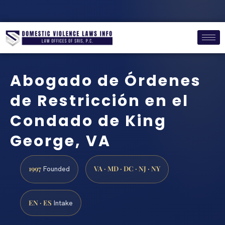
Abogado de Órdenes
de Restricción en el
Condado de King
George, VA
1997
VA · MD · DC · NJ · NY
Founded
EN · ES
Intake