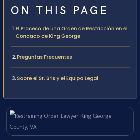
ON THIS PAGE
El Proceso de una Orden de Restricción en el
Condado de King George
Preguntas Frecuentes
Sobre el Sr. Sris y el Equipo Legal