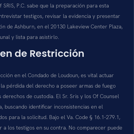
f SRIS, P.C. sabe que la preparación para esta
revistar testigos, revisar la evidencia y presentar
ión de Ashburn, en el 20130 Lakeview Center Plaza,
al y lista para asistirlo.
en de Restricción
ricción en el Condado de Loudoun, es vital actuar
la pérdida del derecho a poseer armas de fuego
s derechos de custodia. El Sr. Sris y los Of Counsel
, buscando identificar inconsistencias en el
os para la solicitud. Bajo el Va. Code § 16.1-279.1,
ar a los testigos en su contra. No comparecer puede