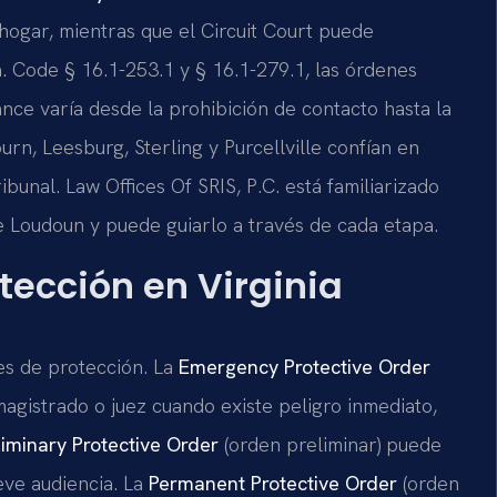
hogar, mientras que el Circuit Court puede
a. Code § 16.1-253.1 y § 16.1-279.1, las órdenes
nce varía desde la prohibición de contacto hasta la
rn, Leesburg, Sterling y Purcellville confían en
bunal. Law Offices Of SRIS, P.C. está familiarizado
e Loudoun y puede guiarlo a través de cada etapa.
tección en Virginia
es de protección. La
Emergency Protective Order
agistrado o juez cuando existe peligro inmediato,
liminary Protective Order
(orden preliminar) puede
eve audiencia. La
Permanent Protective Order
(orden