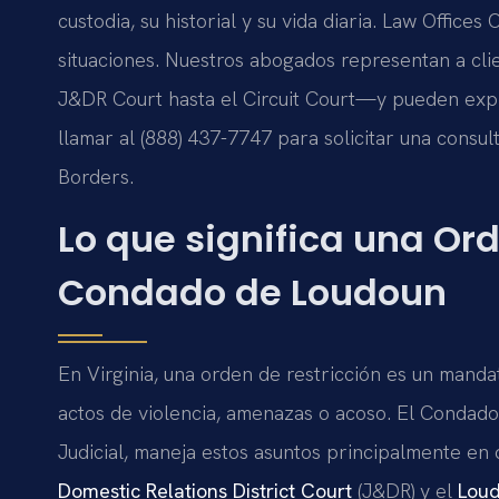
custodia, su historial y su vida diaria. Law Office
situaciones. Nuestros abogados representan a cl
J&DR Court hasta el Circuit Court—y pueden expli
llamar al (888) 437-7747 para solicitar una consul
Borders.
Lo que significa una Ord
Condado de Loudoun
En Virginia, una orden de restricción es un manda
actos de violencia, amenazas o acoso. El Condado
Judicial, maneja estos asuntos principalmente en 
Domestic Relations District Court
(J&DR) y el
Loud