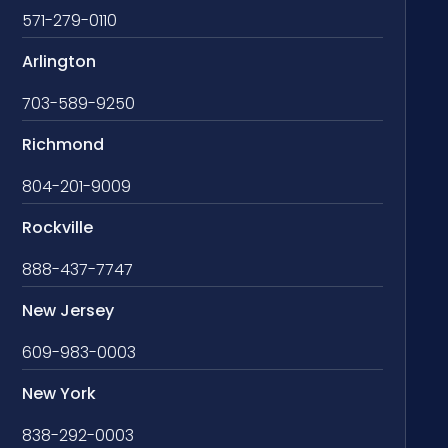
571-279-0110
Arlington
703-589-9250
Richmond
804-201-9009
Rockville
888-437-7747
New Jersey
609-983-0003
New York
838-292-0003