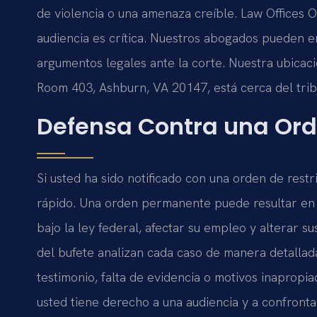
de violencia o una amenaza creíble. Law Offices O
audiencia es crítica. Nuestros abogados pueden ent
argumentos legales ante la corte. Nuestra ubicac
Room 403, Ashburn, VA 20147, está cerca del tribun
Defensa Contra una Ord
Si usted ha sido notificado con una orden de rest
rápido. Una orden permanente puede resultar en 
bajo la ley federal, afectar su empleo y alterar su
del bufete analizan cada caso de manera detallada
testimonio, falta de evidencia o motivos inapropiad
usted tiene derecho a una audiencia y a confront