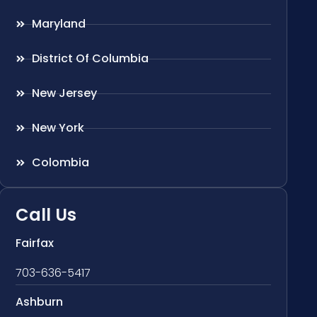
Maryland
District Of Columbia
New Jersey
New York
Colombia
Call Us
Fairfax
703-636-5417
Ashburn