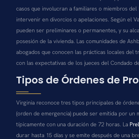
casos que involucran a familiares o miembros del 
intervenir en divorcios o apelaciones. Según el V
pueden ser preliminares o permanentes, y su alca
posesión de la vivienda. Las comunidades de Ashbu
abogados que conocen las prácticas locales del tri
con las expectativas de los jueces del Condado d
Tipos de Órdenes de Pro
Virginia reconoce tres tipos principales de órden
(orden de emergencia) puede ser emitida por un m
típicamente con una duración de 72 horas. La
Pre
durar hasta 15 días y se emite después de una br