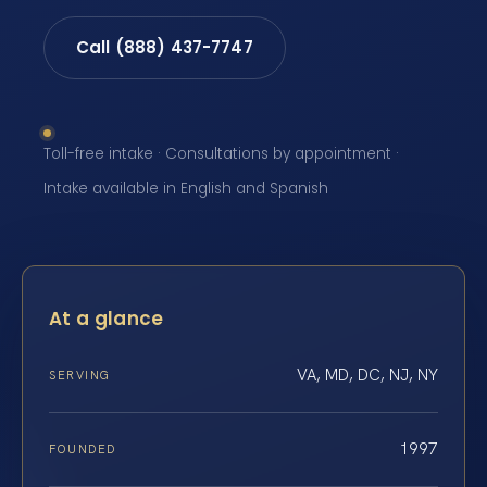
Call (888) 437-7747
Toll-free intake · Consultations by appointment ·
Intake available in English and Spanish
At a glance
VA, MD, DC, NJ, NY
SERVING
1997
FOUNDED