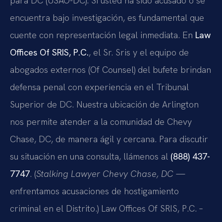
para DC (USAO-DC). Si usted ha sido acusado o se
encuentra bajo investigación, es fundamental que
cuente con representación legal inmediata. En
Law
Offices Of SRIS, P.C.
, el Sr. Sris y el equipo de
abogados externos (Of Counsel) del bufete brindan
defensa penal con experiencia en el Tribunal
Superior de DC. Nuestra ubicación de Arlington
nos permite atender a la comunidad de Chevy
Chase, DC, de manera ágil y cercana. Para discutir
su situación en una consulta, llámenos al
(888) 437-
7747
. (
Stalking Lawyer Chevy Chase, DC
—
enfrentamos acusaciones de hostigamiento
criminal en el Distrito.) Law Offices Of SRIS, P.C. –