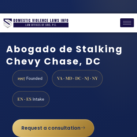
Abogado de Stalking
Chevy Chase, DC
1997
VA · MD · DC · NJ · NY
Founded
EN · ES
Intake
Request a consultation