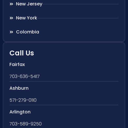
New Jersey
New York
Colombia
Call Us
Fairfax
703-636-5417
Ashburn
571-279-0110
Arlington
703-589-9250