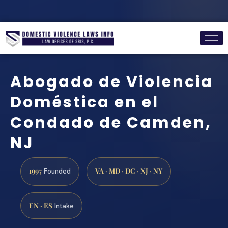
Abogado de Violencia
Doméstica en el
Condado de Camden,
NJ
1997
VA · MD · DC · NJ · NY
Founded
EN · ES
Intake