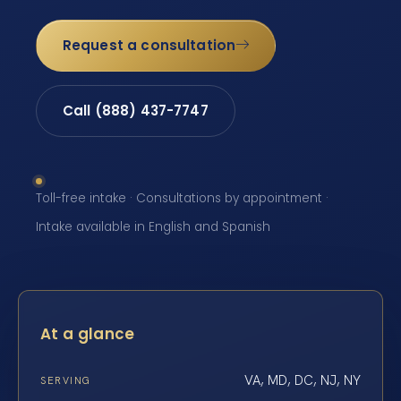
Request a consultation
Call (888) 437-7747
Toll-free intake · Consultations by appointment ·
Intake available in English and Spanish
At a glance
VA, MD, DC, NJ, NY
SERVING