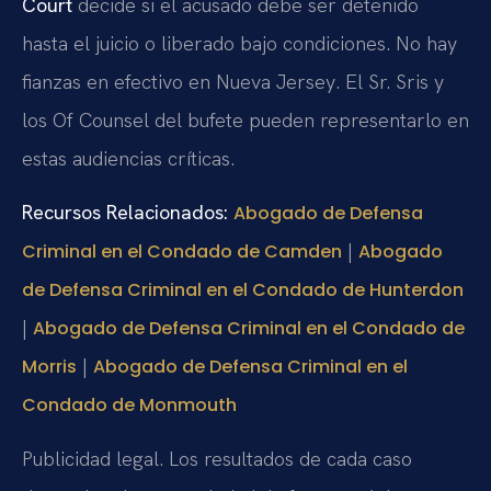
Court
decide si el acusado debe ser detenido
hasta el juicio o liberado bajo condiciones. No hay
fianzas en efectivo en Nueva Jersey. El Sr. Sris y
los Of Counsel del bufete pueden representarlo en
estas audiencias críticas.
Recursos Relacionados:
Abogado de Defensa
|
Criminal en el Condado de Camden
Abogado
de Defensa Criminal en el Condado de Hunterdon
|
Abogado de Defensa Criminal en el Condado de
|
Morris
Abogado de Defensa Criminal en el
Condado de Monmouth
Publicidad legal. Los resultados de cada caso