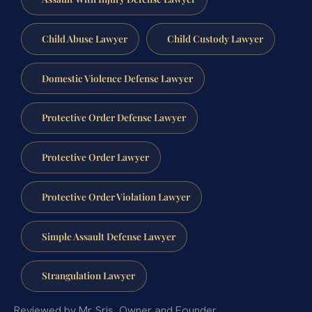
Child Abuse Lawyer
Child Custody Lawyer
Domestic Violence Defense Lawyer
Protective Order Defense Lawyer
Protective Order Lawyer
Protective Order Violation Lawyer
Simple Assault Defense Lawyer
Strangulation Lawyer
Reviewed by Mr. Sris, Owner and Founder.