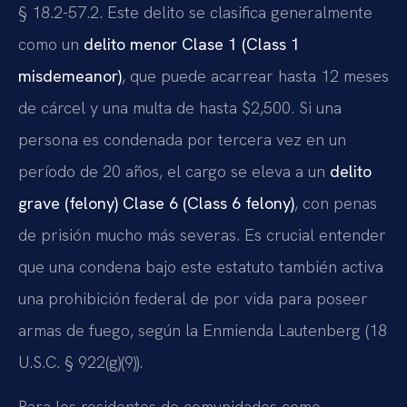
§ 18.2-57.2. Este delito se clasifica generalmente
como un
delito menor Clase 1 (Class 1
misdemeanor)
, que puede acarrear hasta 12 meses
de cárcel y una multa de hasta $2,500. Si una
persona es condenada por tercera vez en un
período de 20 años, el cargo se eleva a un
delito
grave (felony) Clase 6 (Class 6 felony)
, con penas
de prisión mucho más severas. Es crucial entender
que una condena bajo este estatuto también activa
una prohibición federal de por vida para poseer
armas de fuego, según la Enmienda Lautenberg (18
U.S.C. § 922(g)(9)).
Para los residentes de comunidades como