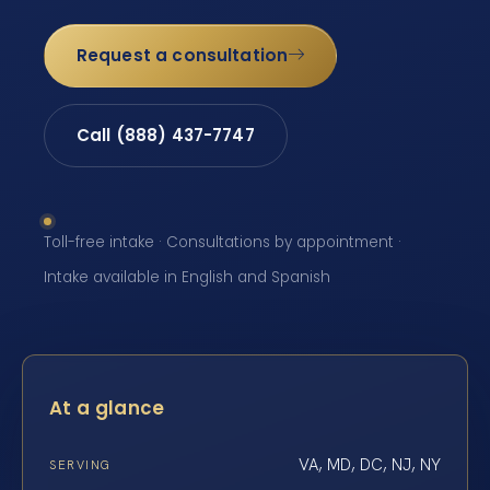
Request a consultation
Call (888) 437-7747
Toll-free intake · Consultations by appointment ·
Intake available in English and Spanish
At a glance
VA, MD, DC, NJ, NY
SERVING