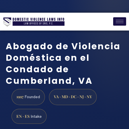
Abogado de Violencia
Doméstica en el
Condado de
Cumberland, VA
1997
VA · MD · DC · NJ · NY
Founded
EN · ES
Intake