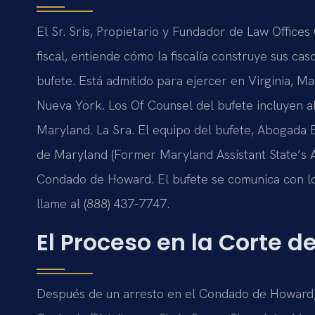
El Sr. Sris, Propietario y Fundador de Law Offices
fiscal, entiende cómo la fiscalía construye sus cas
bufete. Está admitido para ejercer en Virginia, M
Nueva York. Los Of Counsel del bufete incluyen 
Maryland. La Sra. El equipo del bufete, Abogada E
de Maryland (Former Maryland Assistant State’s At
Condado de Howard. El bufete se comunica con los 
llame al (888) 437-7747.
El Proceso en la Corte 
Después de un arresto en el Condado de Howard,