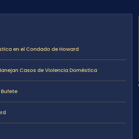
éstica en el Condado de Howard
e Manejan Casos de Violencia Doméstica
l Bufete
ard