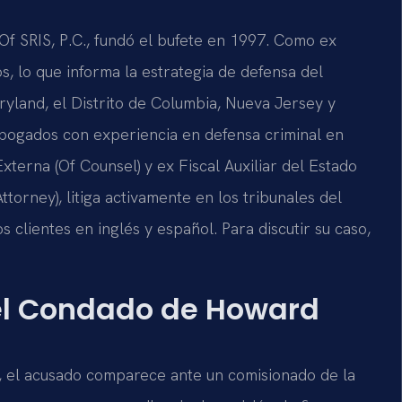
 Of SRIS, P.C., fundó el bufete en 1997. Como ex
os, lo que informa la estrategia de defensa del
aryland, el Distrito de Columbia, Nueva Jersey y
abogados con experiencia en defensa criminal en
xterna (Of Counsel) y ex Fiscal Auxiliar del Estado
torney), litiga activamente en los tribunales del
clientes en inglés y español. Para discutir su caso,
del Condado de Howard
 el acusado comparece ante un comisionado de la