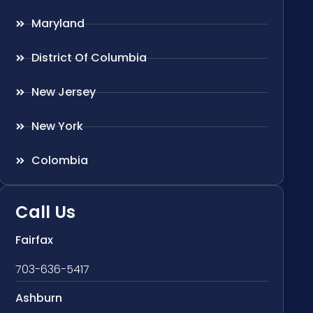
Maryland
District Of Columbia
New Jersey
New York
Colombia
Call Us
Fairfax
703-636-5417
Ashburn