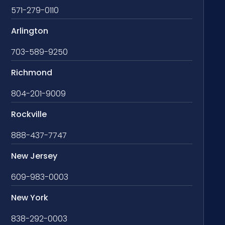
571-279-0110
Arlington
703-589-9250
Richmond
804-201-9009
Rockville
888-437-7747
New Jersey
609-983-0003
New York
838-292-0003