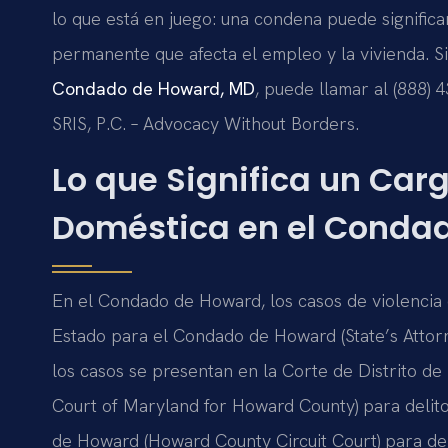
lo que está en juego: una condena puede significa
permanente que afecta el empleo y la vivienda. S
Condado de Howard, MD
, puede llamar al (888) 
SRIS, P.C. – Advocacy Without Borders.
Lo que Significa un Car
Doméstica en el Conda
En el Condado de Howard, los casos de violencia 
Estado para el Condado de Howard (State’s Attor
los casos se presentan en la Corte de Distrito d
Court of Maryland for Howard County) para delito
de Howard (Howard County Circuit Court) para delit