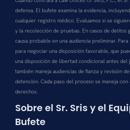
Cuando contrata a Law Offices Of SRIS, P.C., el Sr.
defensa. El bufete examina la evidencia, incluyend
cualquier registro médico. Evaluamos si se siguie
y la recolección de pruebas. En casos de delito
causa probable en una audiencia preliminar. Para 
para negociar una disposición favorable, que pued
una disposición de libertad condicional antes del 
también maneja audiencias de fianza y revisión de 
detención. Cada paso del proceso se maneja con a
derechos.
Sobre el Sr. Sris y el Eq
Bufete