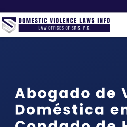
Abogado de V
Doméstica en
Condado de 