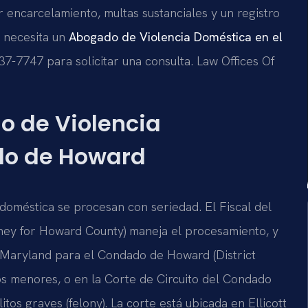
r encarcelamiento, multas sustanciales y un registro
i necesita un
Abogado de Violencia Doméstica en el
437-7747 para solicitar una consulta. Law Offices Of
go de Violencia
do de Howard
doméstica se procesan con seriedad. El Fiscal del
ney for Howard County) maneja el procesamiento, y
e Maryland para el Condado de Howard (District
s menores, o en la Corte de Circuito del Condado
os graves (felony). La corte está ubicada en Ellicott