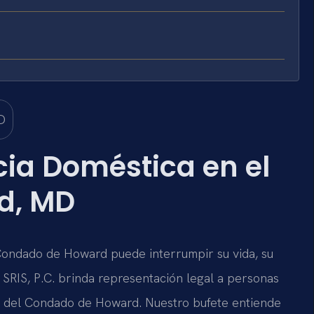
ia Doméstica en el
d, MD
 Condado de Howard puede interrumpir su vida, su
f SRIS, P.C. brinda representación legal a personas
es del Condado de Howard. Nuestro bufete entiende