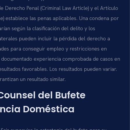
e Derecho Penal (Criminal Law Article) y el Artículo
le) establece las penas aplicables. Una condena por
an según la clasificación del delito y los
terales pueden incluir la pérdida del derecho a
ltades para conseguir empleo y restricciones en
ha documentado experiencia comprobada de casos en
esultados favorables. Los resultados pueden variar.
rantizan un resultado similar.
 Counsel del Bufete
encia Doméstica