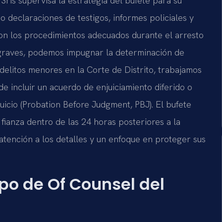
 Sris supervisa la estrategia del bufete para su
o declaraciones de testigos, informes policiales y
ron los procedimientos adecuados durante el arresto
s graves, podemos impugnar la determinación de
delitos menores en la Corte de Distrito, trabajamos
e incluir un acuerdo de enjuiciamiento diferido o
juicio (Probation Before Judgment, PBJ). El bufete
fianza dentro de las 24 horas posteriores a la
tención a los detalles y un enfoque en proteger sus
uipo de Of Counsel del