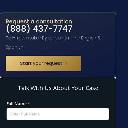
Request a consultation
(888) 437-7747
Toll-free intake · By appointment · English &
Spanish
Start your request