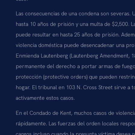
Las consecuencias de una condena son severas. 
hasta 10 años de prisión y una multa de $2,500. La
puede resultar en hasta 25 años de prisión. Adem
violencia doméstica puede desencadenar una proh
Enmienda Lautenberg (Lautenberg Amendment, 18 U.S
permanente del derecho a portar armas de fuego.
protección (protective orders) que pueden restring
hogar. El tribunal en 103 N. Cross Street sirve a 
activamente estos casos.
En el Condado de Kent, muchos casos de violenci
rápidamente. Las fuerzas del orden locales respon
cargos incluso cuando la presunta víctima desea r