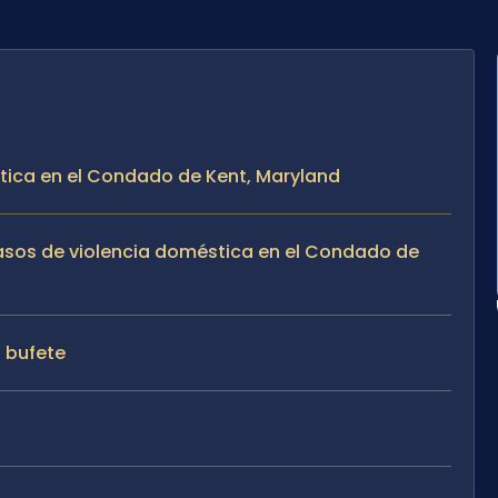
stica en el Condado de Kent, Maryland
casos de violencia doméstica en el Condado de
l bufete