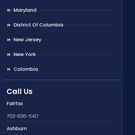
Maryland
District Of Columbia
New Jersey
New York
Colombia
Call Us
Fairfax
703-636-5417
Ashburn