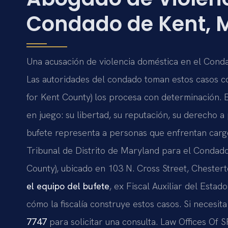
Condado de Kent, 
Una acusación de violencia doméstica en el Conda
Las autoridades del condado toman estos casos con 
for Kent County) los procesa con determinación. E
en juego: su libertad, su reputación, su derecho a
bufete representa a personas que enfrentan cargo
Tribunal de Distrito de Maryland para el Condado
County), ubicado en 103 N. Cross Street, Cheste
el equipo del bufete
, ex Fiscal Auxiliar del Esta
cómo la fiscalía construye estos casos. Si necesit
7747
para solicitar una consulta. Law Offices Of 