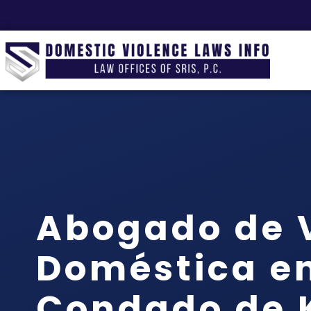
Abogado de V
Doméstica en
Condado de 