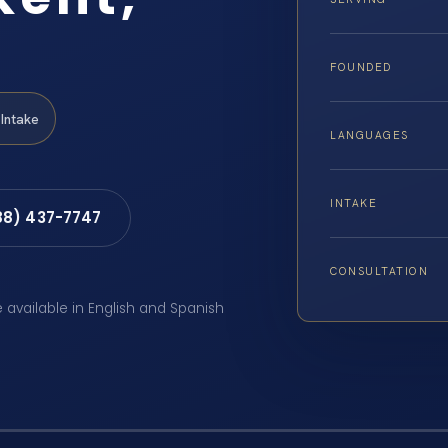
FOUNDED
Intake
LANGUAGES
INTAKE
88) 437-7747
CONSULTATION
e available in English and Spanish