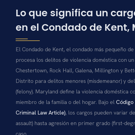
Lo que significa un car
en el Condado de Kent,
El Condado de Kent, el condado más pequeño de M
procesa los delitos de violencia doméstica con un
Chestertown, Rock Hall, Galena, Millington y Bette
Distrito para delitos menores (misdemeanor) y del
(felony). Maryland define la violencia doméstica
miembro de la familia o del hogar. Bajo el
Código 
Criminal Law Article)
, los cargos pueden variar 
assault) hasta agresión en primer grado (first-deg
caso.