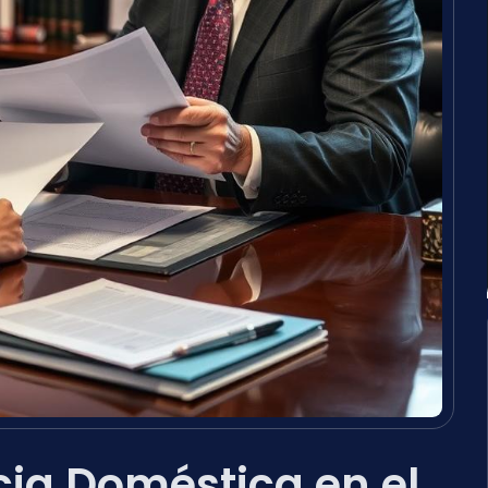
ia Doméstica en el