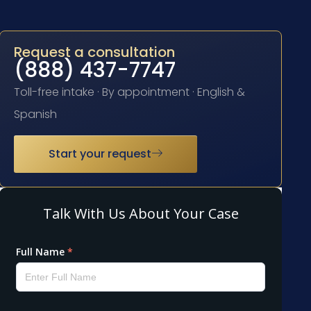
Request a consultation
(888) 437-7747
Toll-free intake · By appointment · English &
Spanish
Start your request