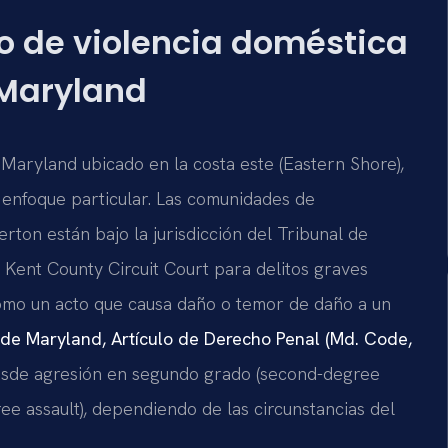
go de violencia doméstica
 Maryland
aryland ubicado en la costa este (Eastern Shore),
 enfoque particular. Las comunidades de
rton están bajo la jurisdicción del Tribunal de
 Kent County Circuit Court para delitos graves
 como un acto que causa daño o temor de daño a un
de Maryland, Artículo de Derecho Penal (Md. Code,
desde agresión en segundo grado (second-degree
ree assault), dependiendo de las circunstancias del