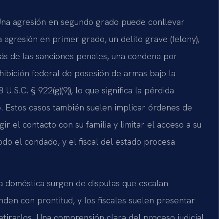
Una agresión en segundo grado puede conllevar
 agresión en primer grado, un delito grave (felony),
ás de las sanciones penales, una condena por
ibición federal de posesión de armas bajo la
.C. § 922(g)(9)), lo que significa la pérdida
 Estos casos también suelen implicar órdenes de
ir el contacto con su familia y limitar el acceso a su
todo el condado, y el fiscal del estado procesa
a doméstica surgen de disputas que escalan
den con prontitud, y los fiscales suelen presentar
etirarlos. Una comprensión clara del proceso judicial