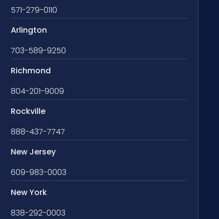
571-279-0110
Arlington
703-589-9250
Richmond
804-201-9009
Rockville
888-437-7747
New Jersey
609-983-0003
New York
838-292-0003