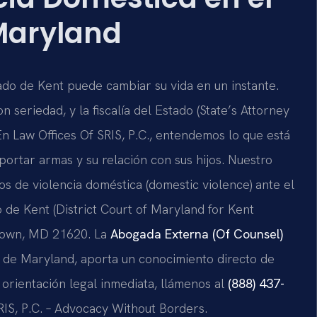
Maryland
do de Kent puede cambiar su vida en un instante.
seriedad, y la fiscalía del Estado (State’s Attorney
n Law Offices Of SRIS, P.C., entendemos lo que está
 portar armas y su relación con sus hijos. Nuestro
s de violencia doméstica (domestic violence) ante el
 de Kent (District Court of Maryland for Kent
rtown, MD 21620. La
Abogada Externa (Of Counsel)
do de Maryland, aporta un conocimiento directo de
a orientación legal inmediata, llámenos al
(888) 437-
SRIS, P.C. – Advocacy Without Borders.