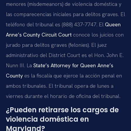
menores (misdemeanors) de violencia doméstica y
las comparecencias iniciales para delitos graves. El
teléfono del tribunal es (888) 437-7747. El
Queen
Anne’s County Circuit Court
conoce los juicios con
jurado para delitos graves (felonies). El juez
administrativo del District Court es el Hon. John E.
Nunn III. La
State’s Attorney for Queen Anne’s
County
es la fiscalía que ejerce la acción penal en
ambos tribunales. El tribunal opera de lunes a
viernes durante el horario de oficina del tribunal.
¿Pueden retirarse los cargos de
violencia doméstica en
Maryland?