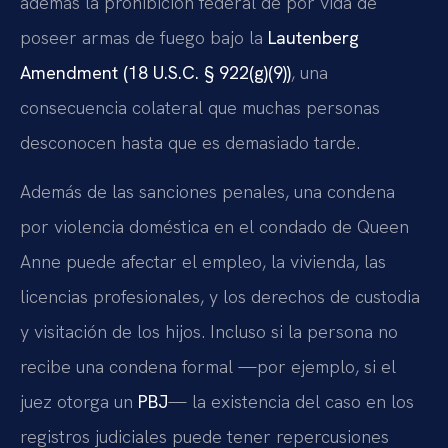
además la prohibición federal de por vida de
poseer armas de fuego bajo la
Lautenberg
Amendment (18 U.S.C. § 922(g)(9))
, una
consecuencia colateral que muchas personas
desconocen hasta que es demasiado tarde.
Además de las sanciones penales, una condena
por violencia doméstica en el condado de Queen
Anne puede afectar el empleo, la vivienda, las
licencias profesionales, y los derechos de custodia
y visitación de los hijos. Incluso si la persona no
recibe una condena formal —por ejemplo, si el
juez otorga un
PBJ
— la existencia del caso en los
registros judiciales puede tener repercusiones