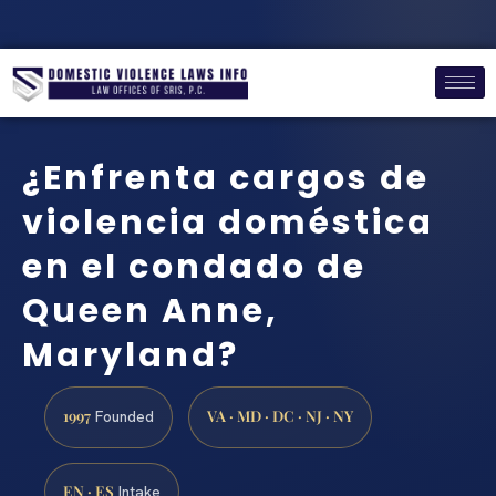
¿Enfrenta cargos de
violencia doméstica
en el condado de
Queen Anne,
Maryland?
1997
VA · MD · DC · NJ · NY
Founded
EN · ES
Intake