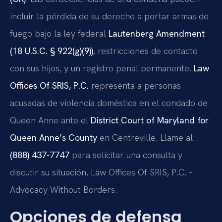
incluir la pérdida de su derecho a portar armas de
fuego bajo la ley federal
Lautenberg Amendment
(18 U.S.C. § 922(g)(9))
, restricciones de contacto
con sus hijos, y un registro penal permanente.
Law
Offices Of SRIS, P.C.
representa a personas
acusadas de violencia doméstica en el condado de
Queen Anne ante el
District Court of Maryland for
Queen Anne’s County
en Centreville. Llame al
(888) 437-7747
para solicitar una consulta y
discutir su situación. Law Offices Of SRIS, P.C. –
Advocacy Without Borders.
Opciones de defensa