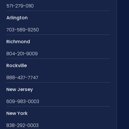
571-279-0110
Arlington
703-589-9250
Richmond
804-201-9009
Rockville
888-437-7747
New Jersey
609-983-0003
New York
838-292-0003