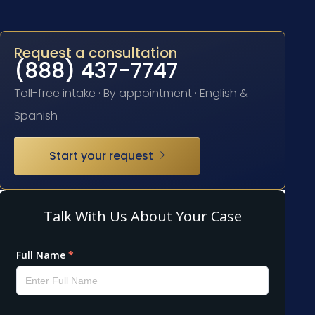
Request a consultation
(888) 437-7747
Toll-free intake · By appointment · English &
Spanish
Start your request