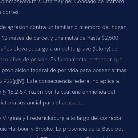
Commonwealth’s Attorney
del Condado de Stafford
 cortes.
 de agresión contra un familiar o miembro del hogar
a 12 meses de cárcel y una multa de hasta $2,500.
ños eleva el cargo a un delito grave (felony) de
inco años de prisión. Es fundamental entender que
 prohibición federal de por vida para poseer armas
922(g)(9)). Esta consecuencia federal no aplica a
 § 18.2-57, razón por la cual una enmienda del
ctoria sustancial para el acusado.
 Virginia y Fredericksburg a lo largo del corredor
Aquia Harbour y Brooke. La presencia de la Base del