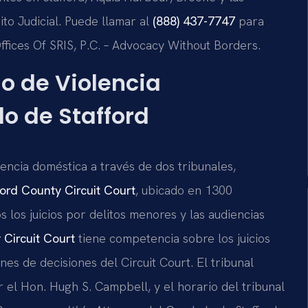
to Judicial. Puede llamar al
(888) 437-7747
para
 Offices Of SRIS, P.C. – Advocacy Without Borders.
go de Violencia
o de Stafford
lencia doméstica a través de dos tribunales,
ford County Circuit Court
, ubicado en 1300
 los juicios por delitos menores y las audiencias
 Circuit Court
tiene competencia sobre los juicios
nes de decisiones del Circuit Court. El tribunal
r el Hon. Hugh S. Campbell, y el horario del tribunal