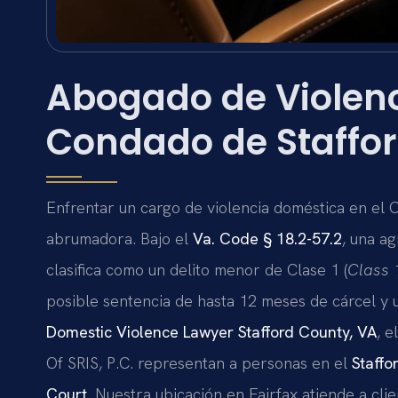
Abogado de Violenc
Condado de Staffor
Enfrentar un cargo de violencia doméstica en el 
abrumadora. Bajo el
Va. Code § 18.2-57.2
, una a
clasifica como un delito menor de Clase 1 (
Class 
posible sentencia de hasta 12 meses de cárcel y 
Domestic Violence Lawyer Stafford County, VA
, e
Of SRIS, P.C. representan a personas en el
Staffo
Court
. Nuestra ubicación en Fairfax atiende a cli