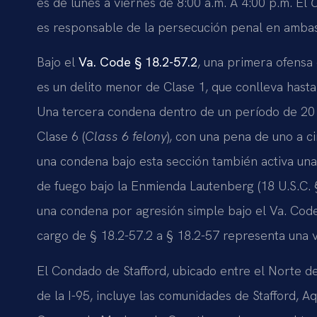
es de lunes a viernes de 8:00 a.m. A 4:00 p.m. El
es responsable de la persecución penal en ambas
Bajo el
Va. Code § 18.2-57.2
, una primera ofensa
es un delito menor de Clase 1, que conlleva hast
Una tercera condena dentro de un período de 20 a
Clase 6 (
Class 6 felony
), con una pena de uno a c
una condena bajo esta sección también activa una
de fuego bajo la Enmienda Lautenberg (18 U.S.C. § 
una condena por agresión simple bajo el Va. Code
cargo de § 18.2-57.2 a § 18.2-57 representa una vi
El Condado de Stafford, ubicado entre el Norte de
de la I-95, incluye las comunidades de Stafford, 