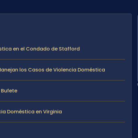
stica en el Condado de Stafford
e Manejan los Casos de Violencia Doméstica
l Bufete
ia Doméstica en Virginia