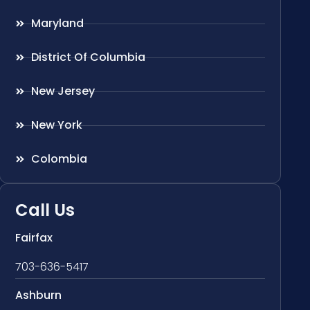
Maryland
District Of Columbia
New Jersey
New York
Colombia
Call Us
Fairfax
703-636-5417
Ashburn