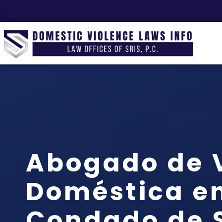
Abogado de V
Doméstica en
Condado de S