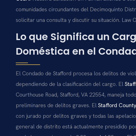
comunidades circundantes del Decimoquinto Distri
solicitar una consulta y discutir su situación. Law
Lo que Significa un Car
Doméstica en el Condad
El Condado de Stafford procesa los delitos de vio
dependiendo de la clasificación del cargo. El
Staf
Courthouse Road, Stafford, VA 22554, maneja todos
preliminares de delitos graves. El
Stafford County
con jurado por delitos graves y todas las apelacio
general de distrito está actualmente presidido po