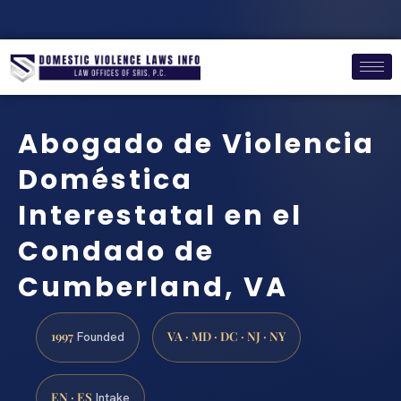
Abogado de Violencia
Doméstica
Interestatal en el
Condado de
Cumberland, VA
1997
VA · MD · DC · NJ · NY
Founded
EN · ES
Intake