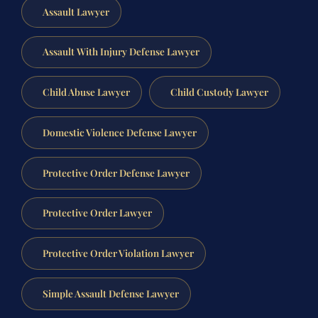
Assault Lawyer
Assault With Injury Defense Lawyer
Child Abuse Lawyer
Child Custody Lawyer
Domestic Violence Defense Lawyer
Protective Order Defense Lawyer
Protective Order Lawyer
Protective Order Violation Lawyer
Simple Assault Defense Lawyer