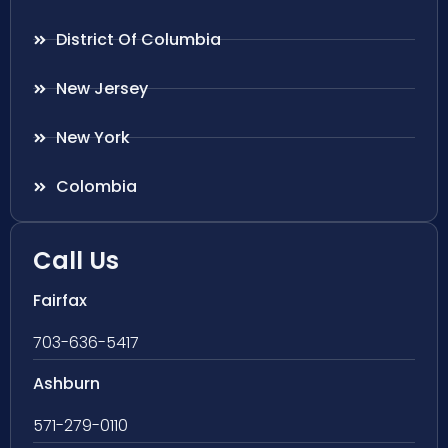
District Of Columbia
New Jersey
New York
Colombia
Call Us
Fairfax
703-636-5417
Ashburn
571-279-0110