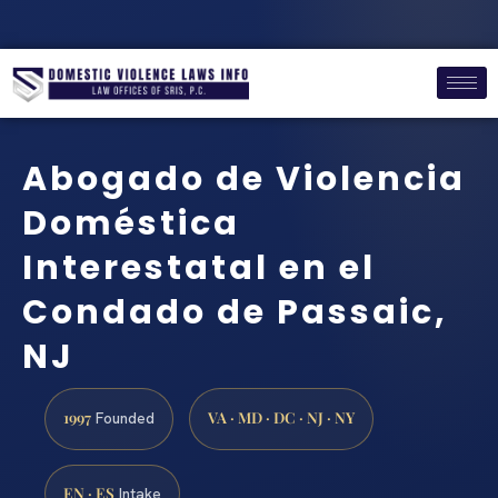
Abogado de Violencia
Doméstica
Interestatal en el
Condado de Passaic,
NJ
1997
VA · MD · DC · NJ · NY
Founded
EN · ES
Intake