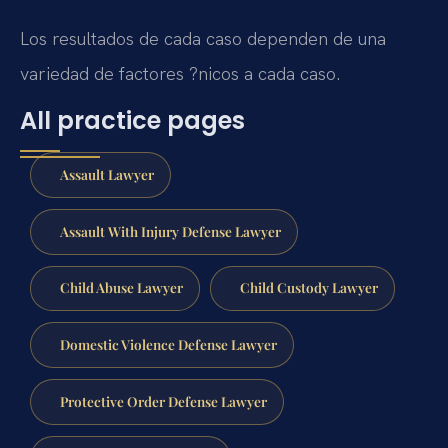
Los resultados de cada caso dependen de una
variedad de factores ?nicos a cada caso.
All practice pages
Assault Lawyer
Assault With Injury Defense Lawyer
Child Abuse Lawyer
Child Custody Lawyer
Domestic Violence Defense Lawyer
Protective Order Defense Lawyer