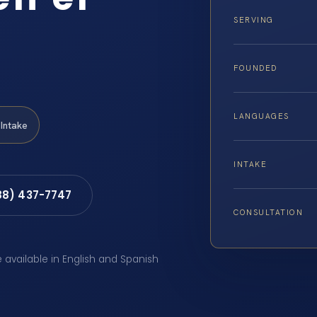
SERVING
FOUNDED
LANGUAGES
Intake
INTAKE
88) 437-7747
CONSULTATION
e available in English and Spanish