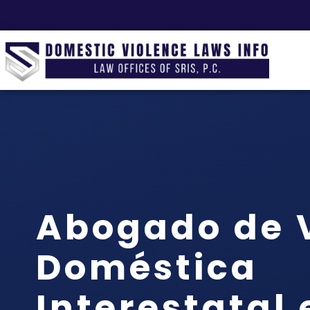
Abogado de V
Doméstica
Interestatal 