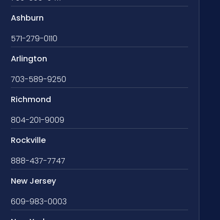
Ashburn
571-279-0110
Arlington
703-589-9250
Richmond
804-201-9009
Rockville
888-437-7747
New Jersey
609-983-0003