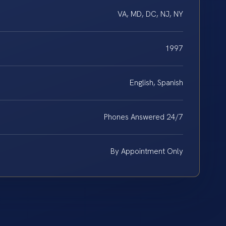
VA, MD, DC, NJ, NY
1997
English, Spanish
Phones Answered 24/7
By Appointment Only