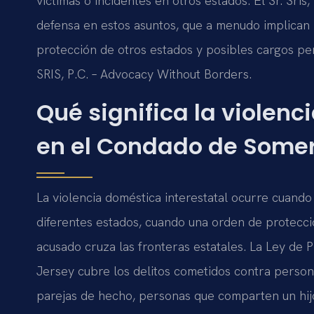
víctimas o incidentes en otros estados. El Sr. Sris
defensa en estos asuntos, que a menudo implican
protección de otros estados y posibles cargos pen
SRIS, P.C. – Advocacy Without Borders.
Qué significa la violenc
en el Condado de Somer
La violencia doméstica interestatal ocurre cuando
diferentes estados, cuando una orden de protecci
acusado cruza las fronteras estatales. La Ley de
Jersey cubre los delitos cometidos contra person
parejas de hecho, personas que comparten un hijo