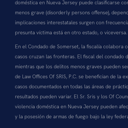
doméstica en Nueva Jersey puede clasificarse como
menos grave (disorderly persons offense), dependi
implicaciones interestatales surgen con frecuenc
presunta víctima está en otro estado, o viceversa.
En el Condado de Somerset, la fiscalía colabora c
casos cruzan las fronteras. El fiscal del condado
mientras que los delitos menos graves pueden ser 
de Law Offices Of SRIS, P.C. se benefician de la
casos documentados en todas las áreas de práctic
resultados pueden variar. El Sr. Sris y los Of C
violencia doméstica en Nueva Jersey pueden afecta
y la posesión de armas de fuego bajo la ley federa