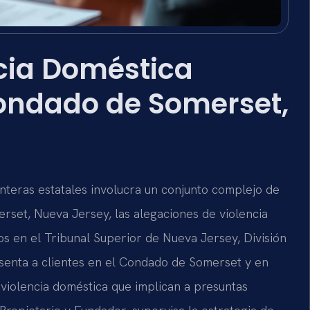
cia Doméstica
 Condado de Somerset,
nteras estatales involucra un conjunto complejo de
rset, Nueva Jersey, las alegaciones de violencia
os en el Tribunal Superior de Nueva Jersey, División
resenta a clientes en el Condado de Somerset y en
violencia doméstica que implican a presuntas