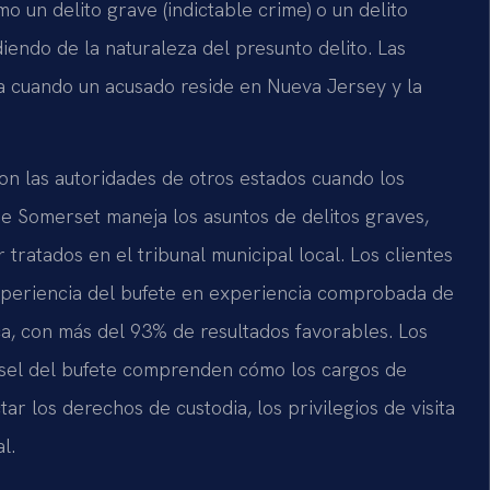
 un delito grave (indictable crime) o un delito
endo de la naturaleza del presunto delito. Las
ia cuando un acusado reside en Nueva Jersey y la
on las autoridades de otros estados cuando los
 de Somerset maneja los asuntos de delitos graves,
tratados en el tribunal municipal local. Los clientes
 experiencia del bufete en experiencia comprobada de
a, con más del 93% de resultados favorables. Los
ounsel del bufete comprenden cómo los cargos de
r los derechos de custodia, los privilegios de visita
l.