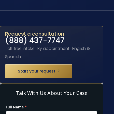
Request a consultation
(888) 437-7747
Toll-free intake · By appointment · English &
Spanish
Start your request