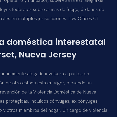
, Propietario y Fundador, supervisa la estrategia de
 leyes federales sobre armas de fuego, órdenes de
ales en múltiples jurisdicciones. Law Offices Of
ia doméstica interestatal
set, Nueva Jersey
 un incidente alegado involucra a partes en
ón de otro estado está en vigor, o cuando un
 Prevención de la Violencia Doméstica de Nueva
as protegidas, incluidos cónyuges, ex cónyuges,
 y otros miembros del hogar. Un cargo de violencia