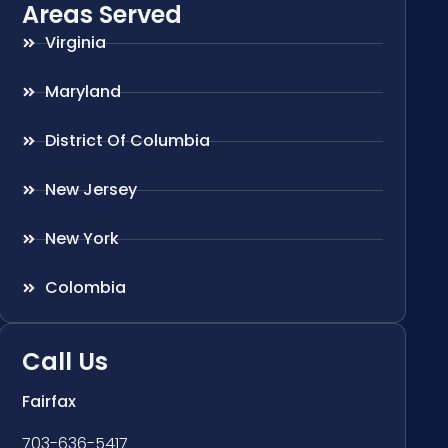
Areas Served
Virginia
Maryland
District Of Columbia
New Jersey
New York
Colombia
Call Us
Fairfax
703-636-5417