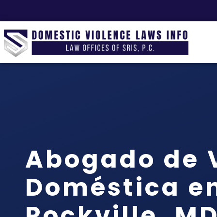
Abogado de V
Doméstica e
Rockville, M