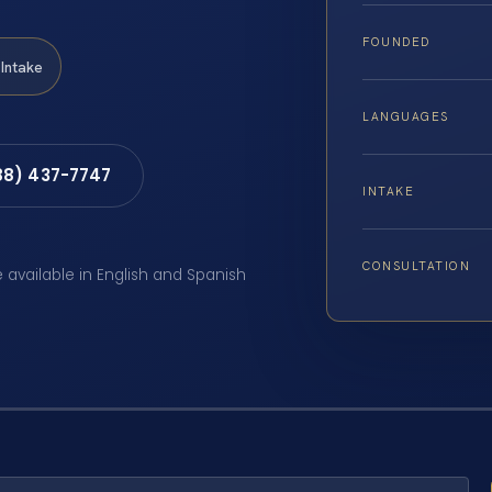
FOUNDED
Intake
LANGUAGES
88) 437-7747
INTAKE
CONSULTATION
e available in English and Spanish