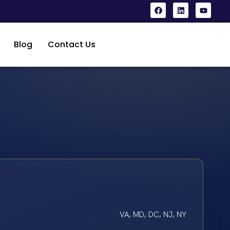
Blog
Contact Us
VA, MD, DC, NJ, NY