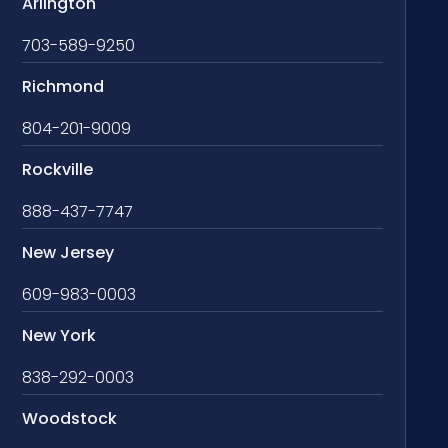
Arlington
703-589-9250
Richmond
804-201-9009
Rockville
888-437-7747
New Jersey
609-983-0003
New York
838-292-0003
Woodstock