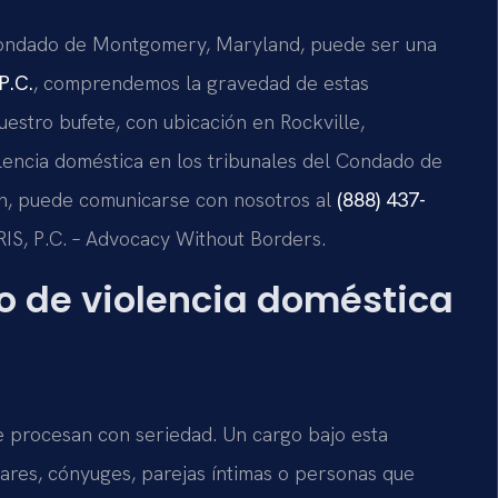
 Condado de Montgomery, Maryland, puede ser una
P.C.
, comprendemos la gravedad de estas
estro bufete, con ubicación en Rockville,
lencia doméstica en los tribunales del Condado de
ón, puede comunicarse con nosotros al
(888) 437-
SRIS, P.C. – Advocacy Without Borders.
go de violencia doméstica
se procesan con seriedad. Un cargo bajo esta
iares, cónyuges, parejas íntimas o personas que