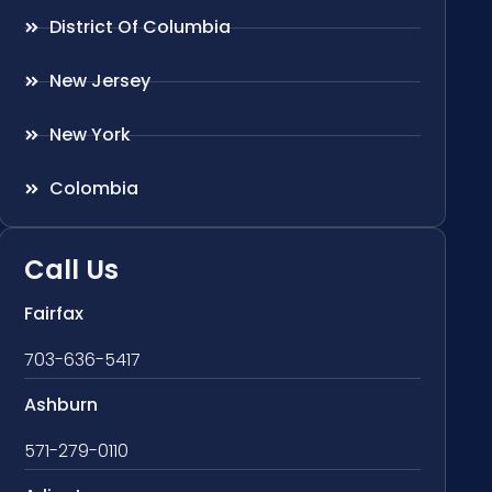
District Of Columbia
New Jersey
New York
Colombia
Call Us
Fairfax
703-636-5417
Ashburn
571-279-0110