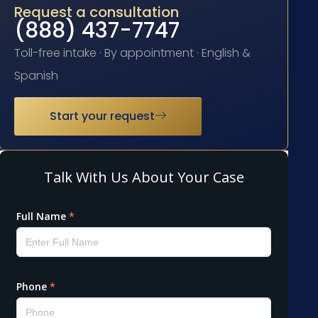
Request a consultation
(888) 437-7747
Toll-free intake · By appointment · English &
Spanish
Start your request