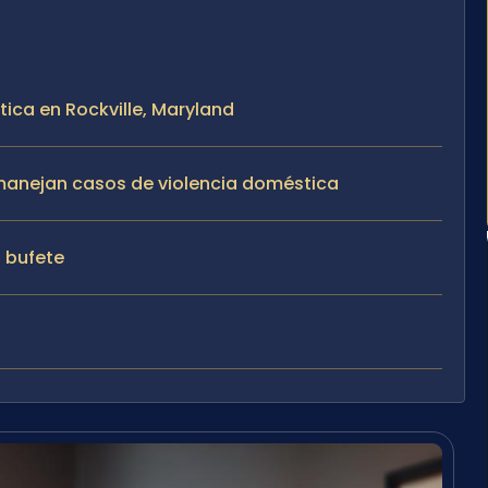
tica en Rockville, Maryland
e manejan casos de violencia doméstica
l bufete