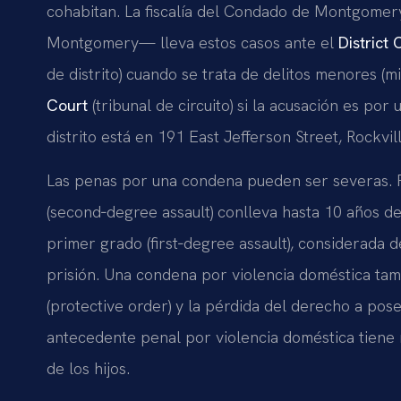
cohabitan. La fiscalía del Condado de Montgomer
Montgomery— lleva estos casos ante el
District
de distrito) cuando se trata de delitos menores (
Court
(tribunal de circuito) si la acusación es por 
distrito está en 191 East Jefferson Street, Rockvi
Las penas por una condena pueden ser severas. 
(second‑degree assault) conlleva hasta 10 años de
primer grado (first‑degree assault), considerada d
prisión. Una condena por violencia doméstica ta
(protective order) y la pérdida del derecho a pos
antecedente penal por violencia doméstica tiene r
de los hijos.