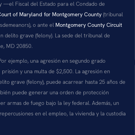
y —el Fiscal del Estado para el Condado de
 Court of Maryland for Montgomery County
(tribunal
misdemeanors), o ante el
Montgomery County Circuit
un delito grave (felony). La sede del tribunal de
lle, MD 20850.
Por ejemplo, una agresión en segundo grado
 prisión y una multa de $2,500. La agresión en
elito grave (felony), puede acarrear hasta 25 años de
mbién puede generar una orden de protección
eer armas de fuego bajo la ley federal. Además, un
epercusiones en el empleo, la vivienda y la custodia