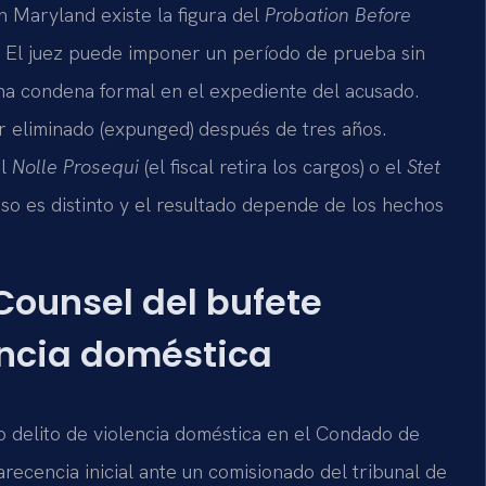
 Maryland existe la figura del
Probation Before
). El juez puede imponer un período de prueba sin
 una condena formal en el expediente del acusado.
r eliminado (expunged) después de tres años.
el
Nolle Prosequi
(el fiscal retira los cargos) o el
Stet
caso es distinto y el resultado depende de los hechos
 Counsel del bufete
ncia doméstica
 delito de violencia doméstica en el Condado de
cencia inicial ante un comisionado del tribunal de