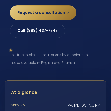
Request a consultation
Call (888) 437-7747
Toll-free intake · Consultations by appointment ·
Intake available in English and Spanish
At a glance
VA, MD, DC, NJ, NY
SERVING