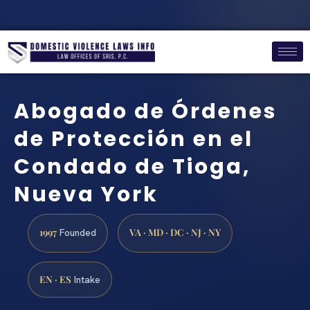
Abogado de Órdenes
de Protección en el
Condado de Tioga,
Nueva York
1997
VA · MD · DC · NJ · NY
Founded
EN · ES
Intake