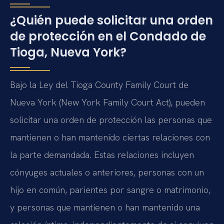
¿Quién puede solicitar una orden
de protección en el Condado de
Tioga, Nueva York?
Bajo la Ley del Tioga County Family Court de
Nueva York (New York Family Court Act), pueden
solicitar una orden de protección las personas que
mantienen o han mantenido ciertas relaciones con
la parte demandada. Estas relaciones incluyen
cónyuges actuales o anteriores, personas con un
hijo en común, parientes por sangre o matrimonio,
y personas que mantienen o han mantenido una