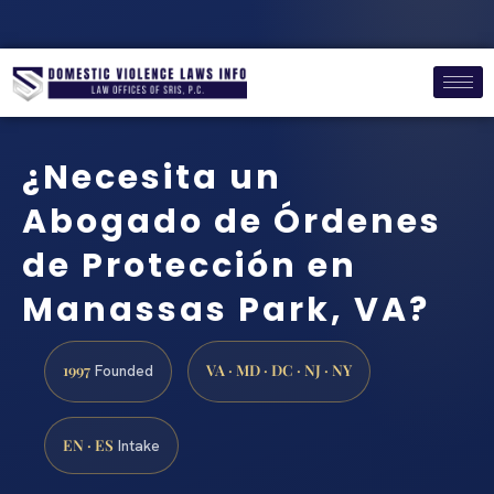
¿Necesita un
Abogado de Órdenes
de Protección en
Manassas Park, VA?
1997
VA · MD · DC · NJ · NY
Founded
EN · ES
Intake