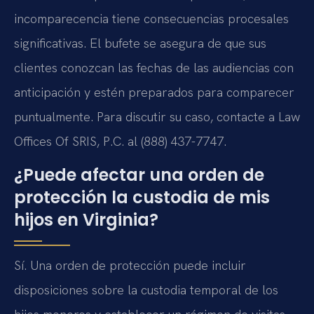
incomparecencia tiene consecuencias procesales
significativas. El bufete se asegura de que sus
clientes conozcan las fechas de las audiencias con
anticipación y estén preparados para comparecer
puntualmente. Para discutir su caso, contacte a Law
Offices Of SRIS, P.C. al (888) 437-7747.
¿Puede afectar una orden de
protección la custodia de mis
hijos en Virginia?
Sí. Una orden de protección puede incluir
disposiciones sobre la custodia temporal de los