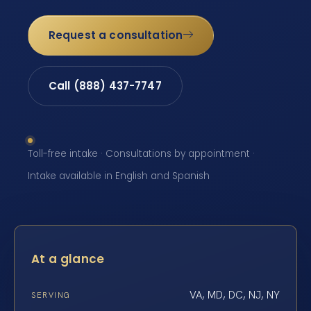
Request a consultation
Call (888) 437-7747
Toll-free intake · Consultations by appointment ·
Intake available in English and Spanish
At a glance
VA, MD, DC, NJ, NY
SERVING