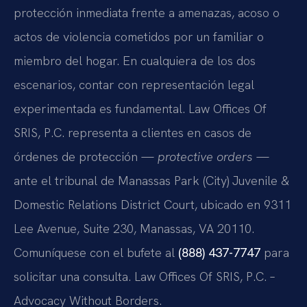
protección inmediata frente a amenazas, acoso o
actos de violencia cometidos por un familiar o
miembro del hogar. En cualquiera de los dos
escenarios, contar con representación legal
experimentada es fundamental. Law Offices Of
SRIS, P.C. representa a clientes en casos de
órdenes de protección —
protective orders
—
ante el tribunal de Manassas Park (City) Juvenile &
Domestic Relations District Court, ubicado en 9311
Lee Avenue, Suite 230, Manassas, VA 20110.
Comuníquese con el bufete al
(888) 437-7747
para
solicitar una consulta. Law Offices Of SRIS, P.C. –
Advocacy Without Borders.