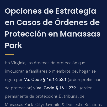
Opciones de Estrategia
en Casos de Órdenes de
Protección en Manassas
Park
En Virginia, las órdenes de protección que
involucran a familiares o miembros del hogar se
rigen por
Va. Code § 16.1-253.1
(orden preliminar
de protección) y
Va. Code § 16.1-279.1
(orden
permanente de protección). El tribunal de
Manassas Park (City) Juvenile & Domestic Relations