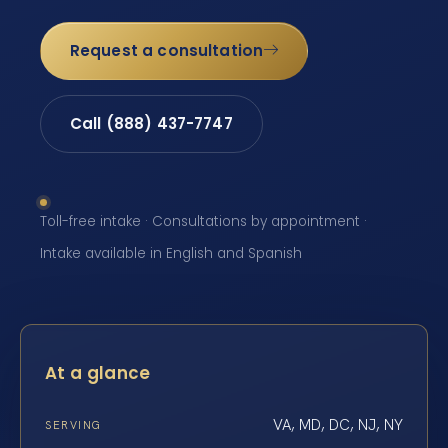
Request a consultation
Call (888) 437-7747
Toll-free intake · Consultations by appointment ·
Intake available in English and Spanish
At a glance
VA, MD, DC, NJ, NY
SERVING