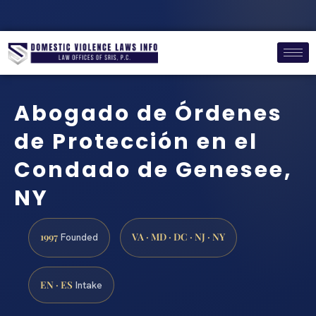
Abogado de Órdenes
de Protección en el
Condado de Genesee,
NY
1997
VA · MD · DC · NJ · NY
Founded
EN · ES
Intake