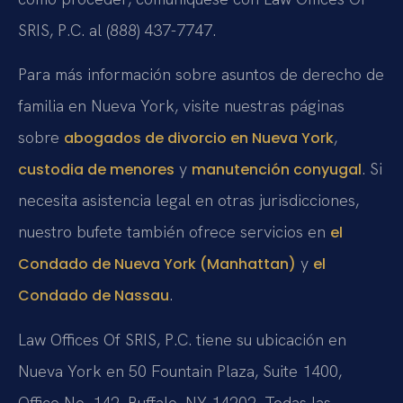
SRIS, P.C. al (888) 437-7747.
Para más información sobre asuntos de derecho de
familia en Nueva York, visite nuestras páginas
sobre
,
abogados de divorcio en Nueva York
y
. Si
custodia de menores
manutención conyugal
necesita asistencia legal en otras jurisdicciones,
nuestro bufete también ofrece servicios en
el
y
Condado de Nueva York (Manhattan)
el
.
Condado de Nassau
Law Offices Of SRIS, P.C. tiene su ubicación en
Nueva York en 50 Fountain Plaza, Suite 1400,
Office No. 142, Buffalo, NY 14202. Todas las