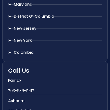
Maryland
District Of Columbia
New Jersey
New York
Colombia
Call Us
Fairfax
703-636-5417
Ashburn