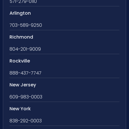
571-279-0110
Arlington
703-589-9250
Richmond
804-201-9009
Rockville
888-437-7747
New Jersey
609-983-0003
New York
838-292-0003