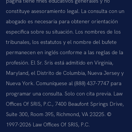
página tiene fines educativos generales y no
constituye asesoramiento legal. La consulta con un
abogado es necesaria para obtener orientación
específica sobre su situación. Los nombres de los
tribunales, los estatutos y el nombre del bufete
permanecen en inglés conforme a las reglas de la
profesión. El Sr. Sris está admitido en Virginia,
Maryland, el Distrito de Columbia, Nueva Jersey y
Nueva York. Comuníquese al (888) 437-7747 para
programar una consulta. Solo con cita previa.
Law
Offices Of SRIS, P.C.
, 7400 Beaufont Springs Drive,
Suite 300, Room 395, Richmond, VA 23225. ©
1997-2026
Law Offices Of SRIS, P.C.