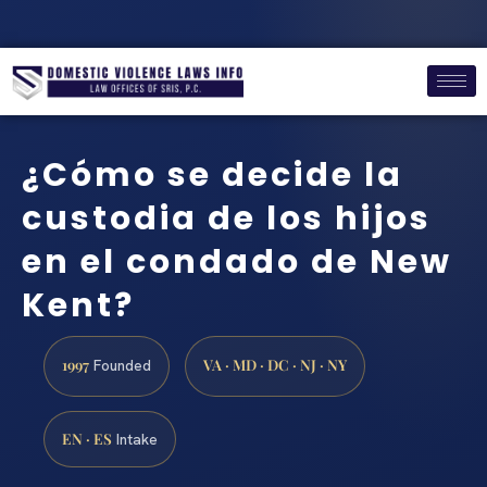
¿Cómo se decide la
custodia de los hijos
en el condado de New
Kent?
1997
VA · MD · DC · NJ · NY
Founded
EN · ES
Intake