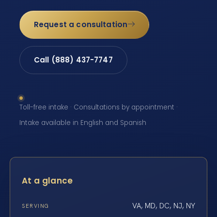
Request a consultation
Call (888) 437-7747
Toll-free intake · Consultations by appointment ·
Intake available in English and Spanish
At a glance
VA, MD, DC, NJ, NY
SERVING