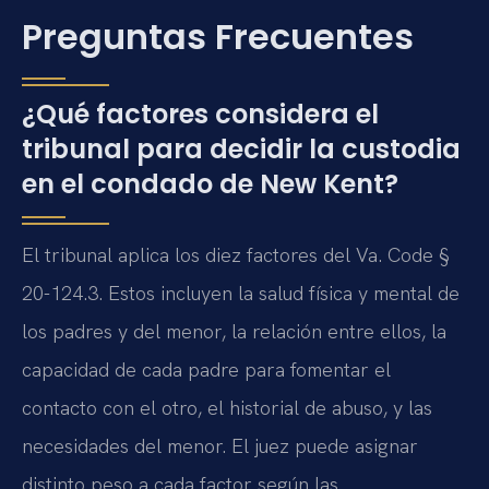
Preguntas Frecuentes
¿Qué factores considera el
tribunal para decidir la custodia
en el condado de New Kent?
El tribunal aplica los diez factores del
Va. Code §
20-124.3
. Estos incluyen la salud física y mental de
los padres y del menor, la relación entre ellos, la
capacidad de cada padre para fomentar el
contacto con el otro, el historial de abuso, y las
necesidades del menor. El juez puede asignar
distinto peso a cada factor según las