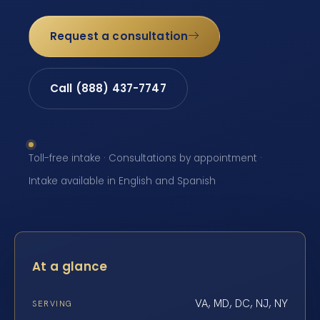
Request a consultation
Call (888) 437-7747
Toll-free intake · Consultations by appointment ·
Intake available in English and Spanish
At a glance
VA, MD, DC, NJ, NY
SERVING