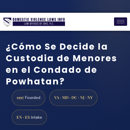
¿Cómo Se Decide la
Custodia de Menores
en el Condado de
Powhatan?
1997
VA · MD · DC · NJ · NY
Founded
EN · ES
Intake