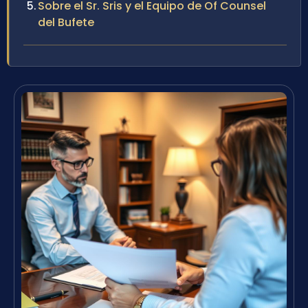
Sobre el Sr. Sris y el Equipo de Of Counsel
del Bufete