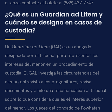
crianza, contacte al bufete al (888) 437-7747.
¿Qué es un Guardian ad Litem y
cuándo se designa en casos de
custodia?
Un
Guardian ad Litem
(GAL) es un abogado
designado por el tribunal para representar los
intereses del menor en un procedimiento de
custodia. El GAL investiga las circunstancias del
menor, entrevista a los progenitores, revisa
documentos y emite una recomendación al tribunal
sobre lo que considera que es el interés superior
del menor. Los jueces del condado de Powhatan