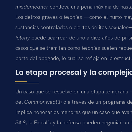
misdemeanor
conlleva una pena máxima de hasta
Los delitos graves o
felonies
—como el hurto may
sustancias controladas o ciertos delitos sexuales
felony
puede acarrear de uno a diez años de pris
casos que se tramitan como
felonies
suelen reque
parte del abogado, lo cual se refleja en la estruc
La etapa procesal y la complejid
Un caso que se resuelve en una etapa temprana —
del
Commonwealth
o a través de un programa d
implica honorarios menores que un caso que avanza
3A:8
, la Fiscalía y la defensa pueden negociar un