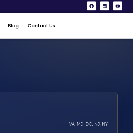
Blog
Contact Us
VA, MD, DC, NJ, NY