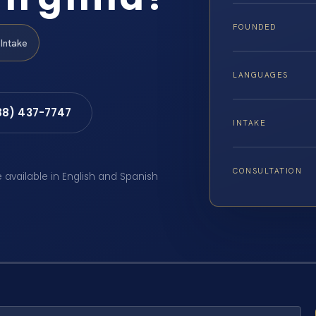
FOUNDED
Intake
LANGUAGES
88) 437-7747
INTAKE
CONSULTATION
e available in English and Spanish