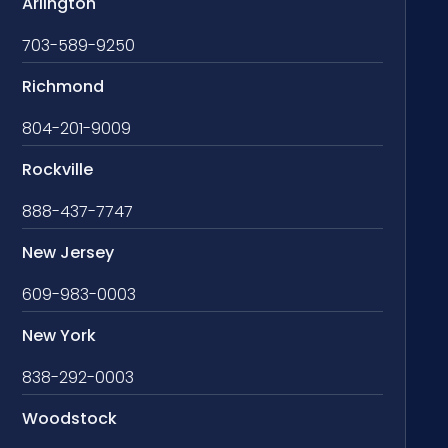
Arlington
703-589-9250
Richmond
804-201-9009
Rockville
888-437-7747
New Jersey
609-983-0003
New York
838-292-0003
Woodstock