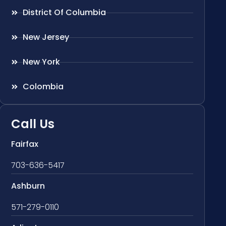
District Of Columbia
New Jersey
New York
Colombia
Call Us
Fairfax
703-636-5417
Ashburn
571-279-0110