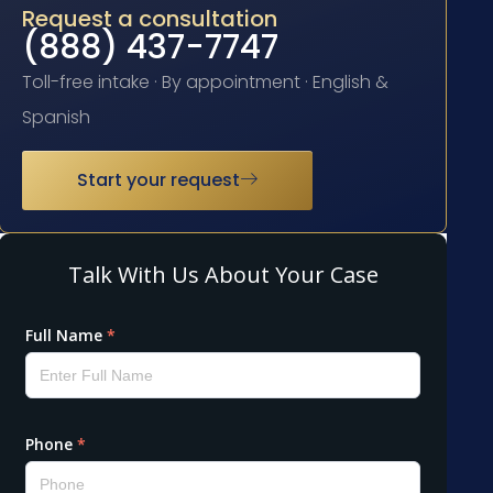
Request a consultation
(888) 437-7747
Toll-free intake · By appointment · English &
Spanish
Start your request