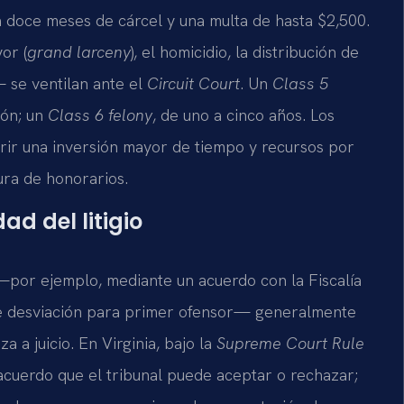
 doce meses de cárcel y una multa de hasta $2,500.
or (
grand larceny
), el homicidio, la distribución de
— se ventilan ante el
Circuit Court
. Un
Class 5
ión; un
Class 6 felony
, de uno a cinco años. Los
rir una inversión mayor de tiempo y recursos por
tura de honorarios.
ad del litigio
por ejemplo, mediante un acuerdo con la Fiscalía
e desviación para primer ofensor— generalmente
 a juicio. En Virginia, bajo la
Supreme Court Rule
 acuerdo que el tribunal puede aceptar o rechazar;