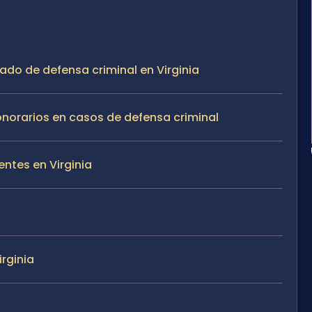
ado de defensa criminal en Virginia
onorarios en casos de defensa criminal
entes en Virginia
rginia