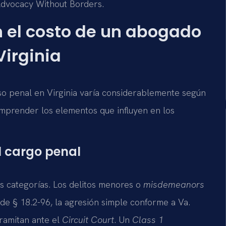
– Advocacy Without Borders.
n el costo de un abogado
Virginia
aso penal en Virginia varía considerablemente según
omprender los elementos que influyen en los
l cargo penal
des categorías. Los delitos menores o
misdemeanors
ode § 18.2-96, la agresión simple conforme a Va.
ramitan ante el
Circuit Court
. Un
Class 1