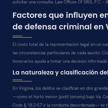
solicitar una consulta. Law Offices Of SRIS, P.C. 
Factores que influyen e
de defensa criminal en 
El costo total de la representación legal en un c
las circunstancias particulares de cada asunto. C
honorarios ayuda a tomar una decisión informada.
La naturaleza y clasificación de
En Virginia, los delitos se clasifican en dos gran
—como el hurto menor (
petit larceny
) bajo Va. C
Code § 18.2-57 o la conducta desordenada— se t