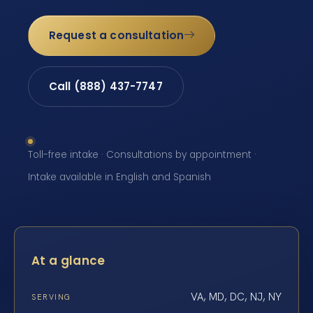
Request a consultation
Call (888) 437-7747
Toll-free intake · Consultations by appointment ·
Intake available in English and Spanish
At a glance
VA, MD, DC, NJ, NY
SERVING