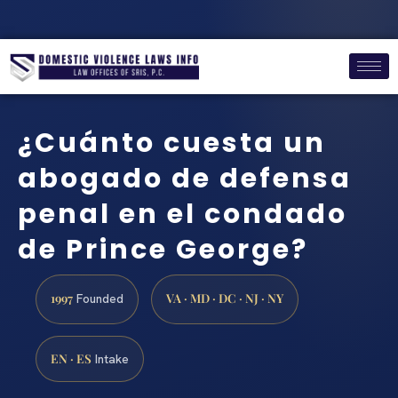
¿Cuánto cuesta un
abogado de defensa
penal en el condado
de Prince George?
1997
VA · MD · DC · NJ · NY
Founded
EN · ES
Intake