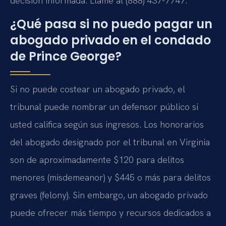
decisión informada. Llame al (888) 437-7747.
¿Qué pasa si no puedo pagar un
abogado privado en el condado
de Prince George?
Si no puede costear un abogado privado, el
tribunal puede nombrar un defensor público si
usted califica según sus ingresos. Los honorarios
del abogado designado por el tribunal en Virginia
son de aproximadamente $120 para delitos
menores (misdemeanor) y $445 o más para delitos
graves (felony). Sin embargo, un abogado privado
puede ofrecer más tiempo y recursos dedicados a