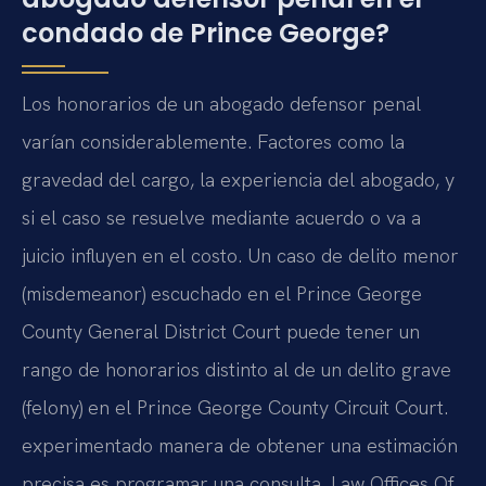
condado de Prince George?
Los honorarios de un abogado defensor penal
varían considerablemente. Factores como la
gravedad del cargo, la experiencia del abogado, y
si el caso se resuelve mediante acuerdo o va a
juicio influyen en el costo. Un caso de delito menor
(misdemeanor) escuchado en el Prince George
County General District Court puede tener un
rango de honorarios distinto al de un delito grave
(felony) en el Prince George County Circuit Court.
experimentado manera de obtener una estimación
precisa es programar una consulta. Law Offices Of