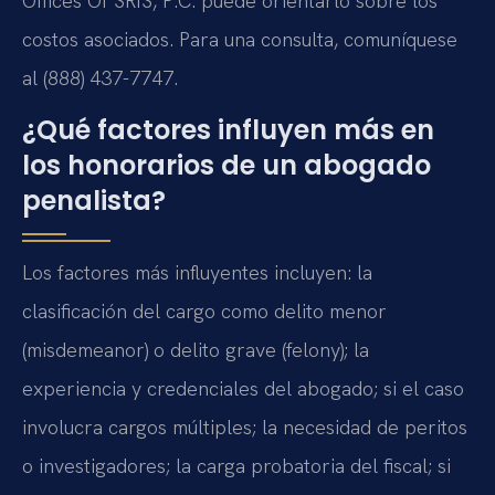
Offices Of SRIS, P.C. puede orientarlo sobre los
costos asociados. Para una consulta, comuníquese
al (888) 437-7747.
¿Qué factores influyen más en
los honorarios de un abogado
penalista?
Los factores más influyentes incluyen: la
clasificación del cargo como delito menor
(misdemeanor) o delito grave (felony); la
experiencia y credenciales del abogado; si el caso
involucra cargos múltiples; la necesidad de peritos
o investigadores; la carga probatoria del fiscal; si