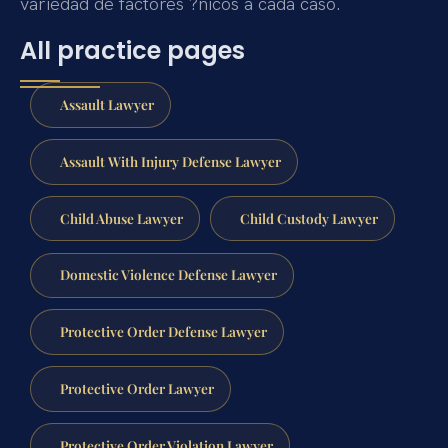
variedad de factores ?nicos a cada caso.
All practice pages
Assault Lawyer
Assault With Injury Defense Lawyer
Child Abuse Lawyer
Child Custody Lawyer
Domestic Violence Defense Lawyer
Protective Order Defense Lawyer
Protective Order Lawyer
Protective Order Violation Lawyer