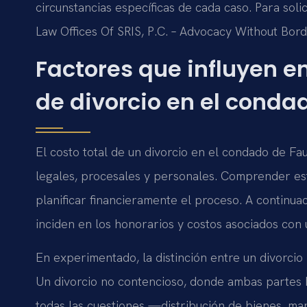
circunstancias específicas de cada caso. Para soli
Law Offices Of SRIS, P.C. – Advocacy Without Bord
Factores que influyen e
de divorcio en el conda
El costo total de un divorcio en el condado de F
legales, procesales y personales. Comprender est
planificar financieramente el proceso. A continuac
inciden en los honorarios y costos asociados con u
En experimentado, la distinción entre un divorci
Un divorcio no contencioso, donde ambas partes 
todas las cuestiones —distribución de bienes, ma