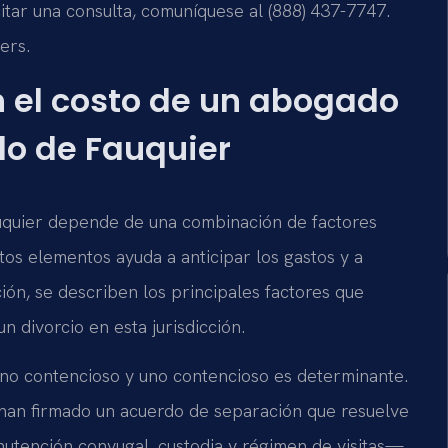
citar una consulta, comuníquese al (888) 437-7747.
ers.
n el costo de un abogado
do de Fauquier
auquier depende de una combinación de factores
os elementos ayuda a anticipar los gastos y a
ión, se describen los principales factores que
n divorcio en esta jurisdicción.
o no contencioso y uno contencioso es determinante.
han firmado un acuerdo de separación que resuelve
nutención conyugal, custodia y régimen de visitas—,