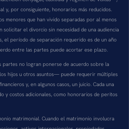
l y, por consiguiente, honorarios más reducidos.
 hijos menores que han vivido separadas por al menos
 solicitar el divorcio sin necesidad de una audiencia
es, el período de separación requerido es de un año
cuerdo entre las partes puede acortar ese plazo.
s partes no logran ponerse de acuerdo sobre la
 los hijos u otros asuntos— puede requerir múltiples
inancieros y, en algunos casos, un juicio. Cada una
o y costos adicionales, como honorarios de peritos
imonio matrimonial. Cuando el matrimonio involucra
cciones, activos internacionales, propiedades