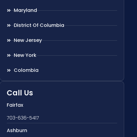
Maryland
District Of Columbia
New Jersey
New York
Colombia
Call Us
Fairfax
703-636-5417
Ashburn