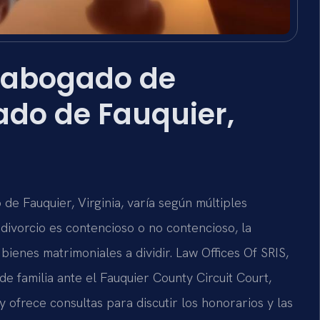
 abogado de
ado de Fauquier,
de Fauquier, Virginia, varía según múltiples
l divorcio es contencioso o no contencioso, la
bienes matrimoniales a dividir. Law Offices Of SRIS,
e familia ante el Fauquier County Circuit Court,
 ofrece consultas para discutir los honorarios y las