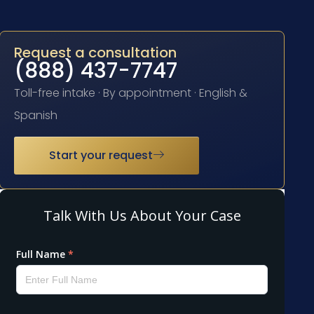
Request a consultation
(888) 437-7747
Toll-free intake · By appointment · English &
Spanish
Start your request