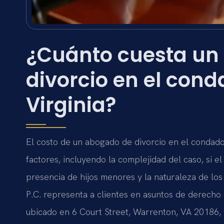
¿Cuánto cuesta un
divorcio en el cond
Virginia?
El costo de un abogado de divorcio en el condado 
factores, incluyendo la complejidad del caso, si e
presencia de hijos menores y la naturaleza de los 
P.C. representa a clientes en asuntos de derecho d
ubicado en 6 Court Street, Warrenton, VA 20186, y