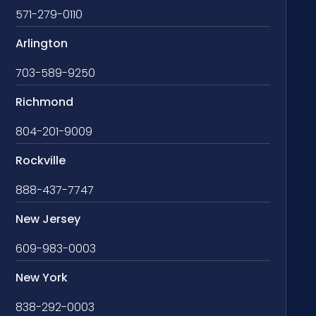
571-279-0110
Arlington
703-589-9250
Richmond
804-201-9009
Rockville
888-437-7747
New Jersey
609-983-0003
New York
838-292-0003