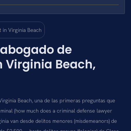
 abogado de
 Virginia Beach,
irginia Beach, una de las primeras preguntas que
iminal (how much does a criminal defense lawyer
rginia van desde delitos menores (misdemeanors) de