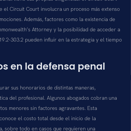
 el Circuit Court involucra un proceso más extenso
 mociones. Además, factores como la existencia de
monwealth’s Attorney y la posibilidad de acceder a
.2-303.2 pueden influir en la estrategia y el tiempo
os en la defensa penal
rar sus honorarios de distintas maneras,
tica del profesional. Algunos abogados cobran una
elitos menores sin factores agravantes. Esta
conoce el costo total desde el inicio de la
a, sobre todo en casos que requieren una