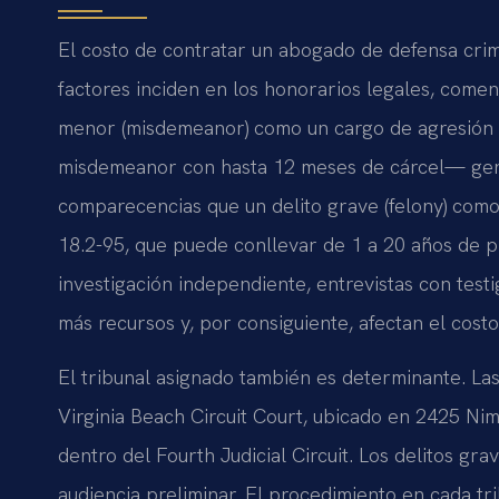
El costo de contratar un abogado de defensa crimi
factores inciden en los honorarios legales, comenz
menor (misdemeanor) como un cargo de agresión 
misdemeanor con hasta 12 meses de cárcel— gen
comparecencias que un delito grave (felony) como
18.2-95, que puede conllevar de 1 a 20 años de pr
investigación independiente, entrevistas con test
más recursos y, por consiguiente, afectan el costo
El tribunal asignado también es determinante. Las
Virginia Beach Circuit Court, ubicado en 2425 Ni
dentro del Fourth Judicial Circuit. Los delitos gra
audiencia preliminar. El procedimiento en cada tri