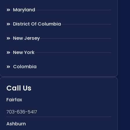
Maryland
District Of Columbia
New Jersey
New York
Colombia
Call Us
Fairfax
703-636-5417
Ashburn