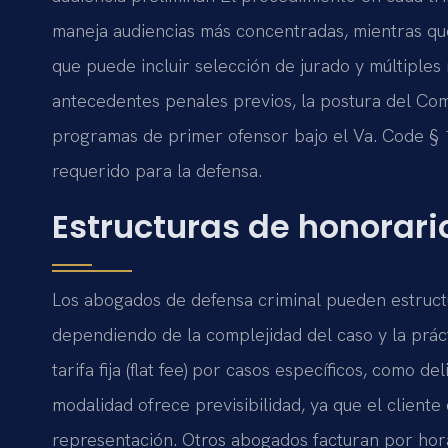
maneja audiencias más concentradas, mientras que
que puede incluir selección de jurado y múltiples
antecedentes penales previos, la postura del Com
programas de primer ofensor bajo el Va. Code § 19
requerido para la defensa.
Estructuras de honorari
Los abogados de defensa criminal pueden estructu
dependiendo de la complejidad del caso y la prác
tarifa fija (flat fee) por casos específicos, como d
modalidad ofrece previsibilidad, ya que el cliente 
representación. Otros abogados facturan por hor