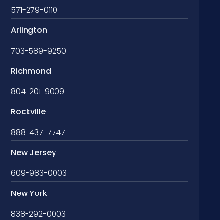
571-279-0110
Arlington
703-589-9250
Richmond
804-201-9009
Rockville
888-437-7747
New Jersey
609-983-0003
New York
838-292-0003