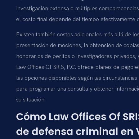
investigación extensa o múltiples comparecencias 
el costo final depende del tiempo efectivamente 
Existen también costos adicionales más allá de lo
presentación de mociones, la obtención de copias 
honorarios de peritos o investigadores privados, y
Law Offices Of SRIS, P.C. ofrece planes de pago en 
las opciones disponibles según las circunstancias
para programar una consulta y obtener informació
su situación.
Cómo Law Offices Of SRI
de defensa criminal en 