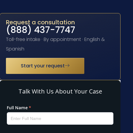
Request a consultation
(888) 437-7747
Toll-free intake · By appointment · English &
Spanish
Start your request