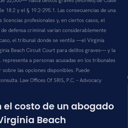
e $2,500— hasta delitos graves (felonies) de Clase
le 18.2 y el § 19.2-295.1. Las consecuencias de una
 licencias profesionales y, en ciertos casos, el
o de defensa criminal varían considerablemente
caso, el tribunal donde se ventila —el Virginia
ginia Beach Circuit Court para delitos graves— y la
. representa a personas acusadas en los tribunales
r sobre las opciones disponibles. Puede
onsulta. Law Offices Of SRIS, P.C. – Advocacy
n el costo de un abogado
Virginia Beach