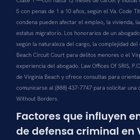
Clase 1 —con hasta 12 meses de cárcel y multas d
5 con penas de 1 a 10 años, según el Va. Code Tit
condena pueden afectar el empleo, la vivienda, las
estatus migratorio. Los honorarios de un abogad
según la naturaleza del cargo, la complejidad del 
Beach Circuit Court para delitos menores o el Vir
experiencia del abogado. Law Offices Of SRIS, P.C
de Virginia Beach y ofrece consultas para orienta
comunicarse al (888) 437-7747 para solicitar una c
Without Borders.
Factores que influyen e
de defensa criminal en 