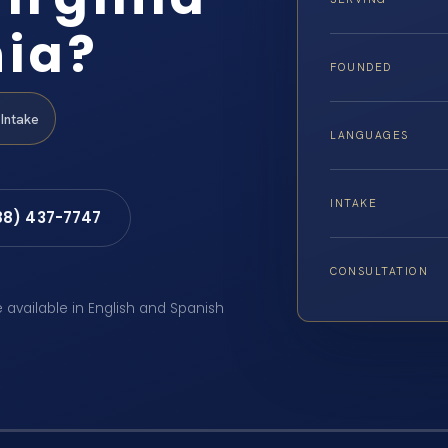
nia?
FOUNDED
Intake
LANGUAGES
INTAKE
88) 437-7747
CONSULTATION
e available in English and Spanish