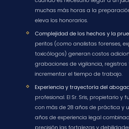
cuando es necesario llegar a un jui
muchas más horas a la preparación 
eleva los honorarios.
Complejidad de los hechos y la prue
peritos (como analistas forenses, 
toxicólogos) generan costos adicion
grabaciones de vigilancia, registros
incrementar el tiempo de trabajo.
Experiencia y trayectoria del aboga
profesional. El Sr. Sris, propietario y
con más de 28 años de práctica y 
años de experiencia legal combinad
precisión las fortalezas y debilidad