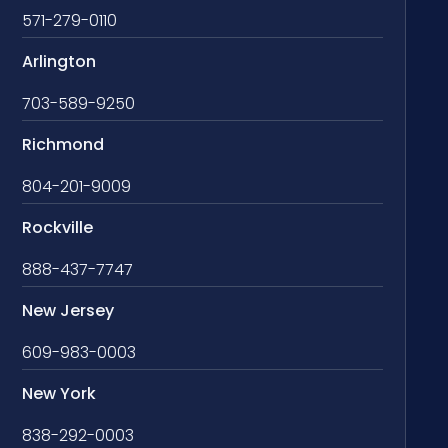
571-279-0110
Arlington
703-589-9250
Richmond
804-201-9009
Rockville
888-437-7747
New Jersey
609-983-0003
New York
838-292-0003