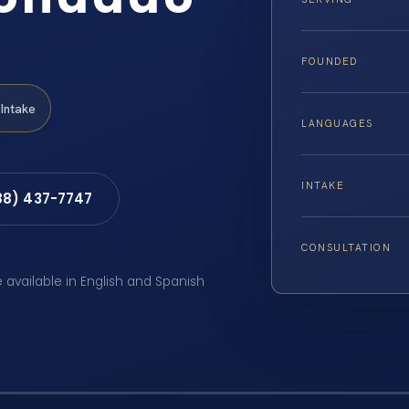
FOUNDED
Intake
LANGUAGES
INTAKE
88) 437-7747
CONSULTATION
e available in English and Spanish