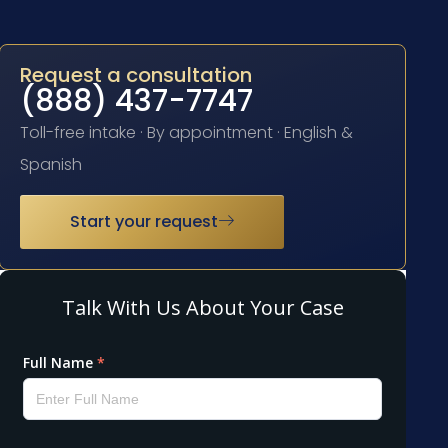
Request a consultation
(888) 437-7747
Toll-free intake · By appointment · English &
Spanish
Start your request