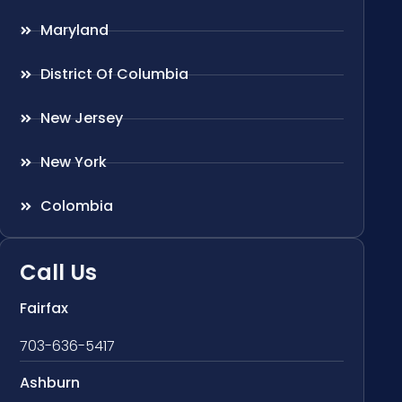
Maryland
District Of Columbia
New Jersey
New York
Colombia
Call Us
Fairfax
703-636-5417
Ashburn