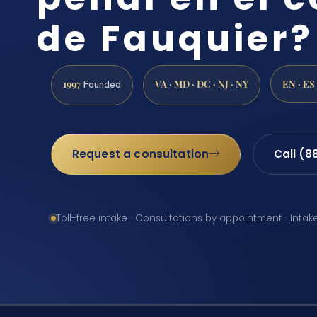
de Fauquier?
1997
VA · MD · DC · NJ · NY
EN · ES
Founded
Request a consultation
Call (8
Toll-free intake · Consultations by appointment · Intak