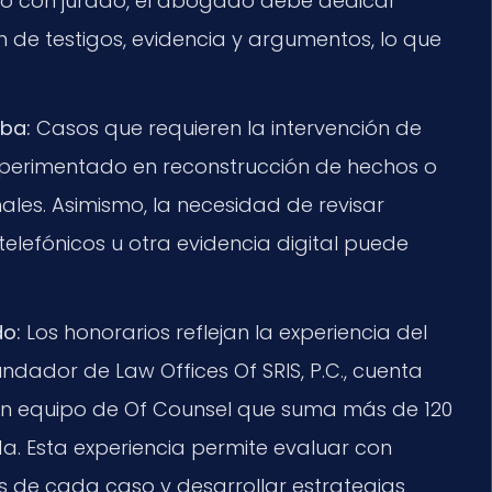
cio con jurado, el abogado debe dedicar
de testigos, evidencia y argumentos, lo que
ba:
Casos que requieren la intervención de
experimentado en reconstrucción de hechos o
ales. Asimismo, la necesidad de revisar
 telefónicos u otra evidencia digital puede
do:
Los honorarios reflejan la experiencia del
 fundador de Law Offices Of SRIS, P.C., cuenta
un equipo de Of Counsel que suma más de 120
a. Esta experiencia permite evaluar con
es de cada caso y desarrollar estrategias