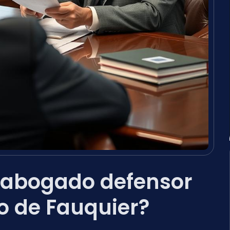
 abogado defensor
o de Fauquier?