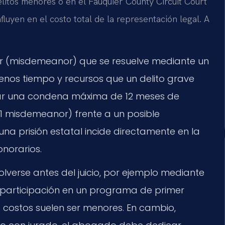
litos menores o en el Fauquier County Circuit Court
fluyen en el costo total de la representación legal. A
r (misdemeanor) que se resuelve mediante un
nos tiempo y recursos que un delito grave
entar una condena máxima de 12 meses de
 1 misdemeanor) frente a un posible
na prisión estatal incide directamente en la
onorarios.
olverse antes del juicio, por ejemplo mediante
a participación en un programa de primer
s costos suelen ser menores. En cambio,