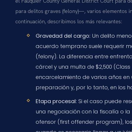
el Fauquier County General District Court para de
para delitos graves (felony)—, varios elementos in
continuación, describimos los más relevantes:
Gravedad del cargo:
Un delito meno
acuerdo temprano suele requerir me
(felony). La diferencia entre enfr
cárcel y una multa de $2,500 (Class
encarcelamiento de varios años en u
preparación y, por lo tanto, en los h
Etapa procesal:
Si el caso puede res
una negociación con la fiscalía o l
ofensor (first offender program), lo