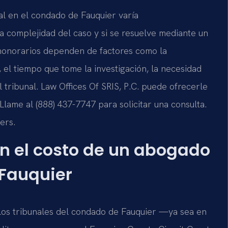
l en el condado de Fauquier varía
la complejidad del caso y si se resuelve mediante un
los honorarios dependen de factores como la
el tiempo que tome la investigación, la necesidad
tribunal. Law Offices Of SRIS, P.C. puede ofrecerle
 Llame al (888) 437-7747 para solicitar una consulta.
ers.
n el costo de un abogado
 Fauquier
los tribunales del condado de Fauquier —ya sea en