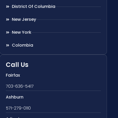
District Of Columbia
New Jersey
New York
Colombia
Call Us
Fairfax
703-636-5417
Ashburn
571-279-0110