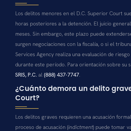
Los delitos menores en el D.C. Superior Court su
horas posteriores a la detención. El juicio gene
meses. Sin embargo, este plazo puede extenderse s
surgen negociaciones con la fiscalía, o si el tribu
Services Agency realiza una evaluación de riesgo
durante este período. Para orientación sobre su 
SRIS, P.C.
al
(888) 437-7747
.
¿Cuánto demora un delito grave 
Court?
Los delitos graves requieren una acusación formal
proceso de acusación (
indictment
) puede tomar v