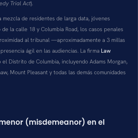
edy Trial Act
).
 mezcla de residentes de larga data, jóvenes
o de la calle 18 y Columbia Road, los casos penales
proximidad al tribunal —aproximadamente a 3 millas
resencia ágil en las audiencias. La firma
Law
o el Distrito de Columbia, incluyendo Adams Morgan,
Shaw, Mount Pleasant y todas las demás comunidades
 menor (misdemeanor) en el