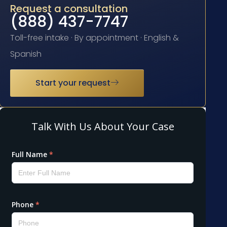
Request a consultation
(888) 437-7747
Toll-free intake · By appointment · English &
Spanish
Start your request