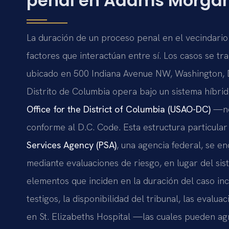
penal en Adams Morga
La duración de un proceso penal en el vecindari
factores que interactúan entre sí. Los casos se tr
ubicado en 500 Indiana Avenue NW, Washington, DC
Distrito de Columbia opera bajo un sistema híbrido
Office for the District of Columbia (USAO-DC)
—no 
conforme al D.C. Code. Esta estructura particular
Services Agency (PSA)
, una agencia federal, se en
mediante evaluaciones de riesgo, en lugar del sist
elementos que inciden en la duración del caso inc
testigos, la disponibilidad del tribunal, las eva
en St. Elizabeths Hospital —las cuales pueden ag