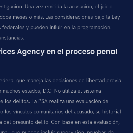
stigación. Una vez emitida la acusación, el juicio
doce meses o más. Las consideraciones bajo la Ley
s federales y pueden influir en la programación.
unstancias.
vices Agency en el proceso penal
federal que maneja las decisiones de libertad previa
de muchos estados, D.C. No utiliza el sistema
de los delitos. La PSA realiza una evaluación de
los vínculos comunitarios del acusado, su historial
a del presunto delito. Con base en esta evaluación,
unal, que pueden incluir supervisión, pruebas de