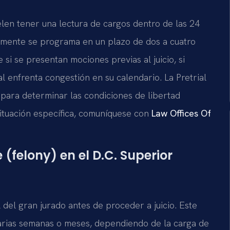
elen tener una lectura de cargos dentro de las 24
ralmente se programa en un plazo de dos a cuatro
i se presentan mociones previas al juicio, si
nal enfrenta congestión en su calendario. La Pretrial
 para determinar las condiciones de libertad
situación específica, comuníquese con
Law Offices Of
(felony) en el D.C. Superior
 del gran jurado antes de proceder a juicio. Este
arias semanas o meses, dependiendo de la carga de