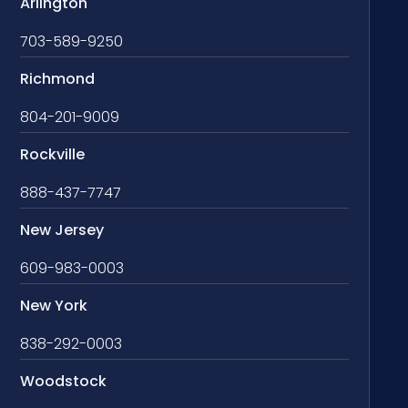
Arlington
703-589-9250
Richmond
804-201-9009
Rockville
888-437-7747
New Jersey
609-983-0003
New York
838-292-0003
Woodstock