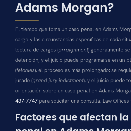
Adams Morgan?
El tiempo que toma un caso penal en Adams Morga
cargo y las circunstancias específicas de cada situ
lectura de cargos (
arraignment
) generalmente se 
detención, y el juicio puede programarse en un p
(
felonies
), el proceso es más prolongado: se requ
jurado (
grand jury indictment
), y el juicio puede
orientación sobre un caso penal en Adams Morga
437-7747
para solicitar una consulta. Law Offices
Factores que afectan la