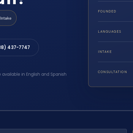
FOUNDED
Intake
LANGUAGES
88) 437-7747
INTAKE
CONSULTATION
e available in English and Spanish