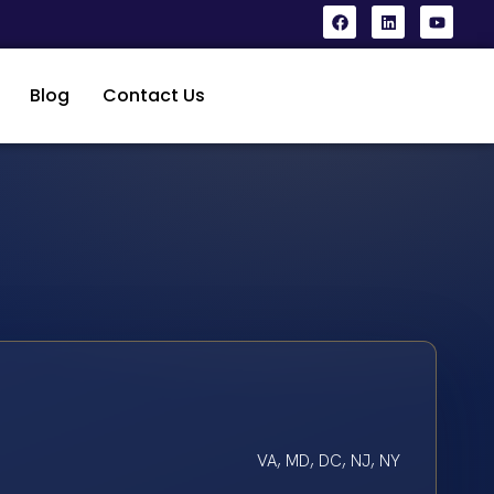
Blog
Contact Us
VA, MD, DC, NJ, NY