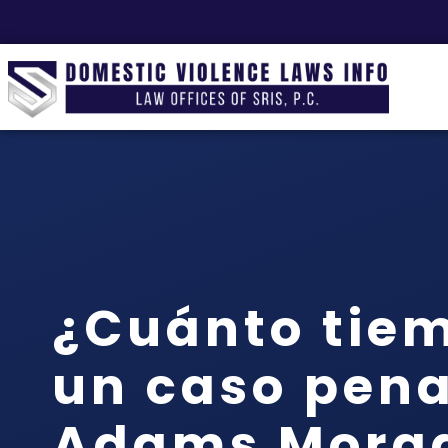
¿Cuánto tie
un caso pena
Adams Morg