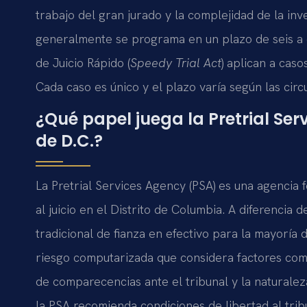
trabajo del gran jurado y la complejidad de la inve
generalmente se programa en un plazo de seis a 
de Juicio Rápido (
Speedy Trial Act
) aplican a caso
Cada caso es único y el plazo varía según las circ
¿Qué papel juega la Pretrial Ser
de D.C.?
La Pretrial Services Agency (PSA) es una agencia 
al juicio en el Distrito de Columbia. A diferencia 
tradicional de fianza en efectivo para la mayoría 
riesgo computarizada que considera factores como 
de comparecencias ante el tribunal y la naturalez
la PSA recomienda condiciones de libertad al trib