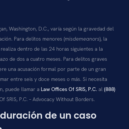
n, Washington, D.C., varía según la gravedad del
ación. Para delitos menores (
misdemeanors
), la
realiza dentro de las 24 horas siguientes a la
lazo de dos a cuatro meses. Para delitos graves
iere una acusación formal por parte de un gran
 tomar entre seis y doce meses o más. Si necesita
n, puede llamar a
Law Offices Of SRIS, P.C.
al
(888)
 Of SRIS, P.C. – Advocacy Without Borders.
 duración de un caso