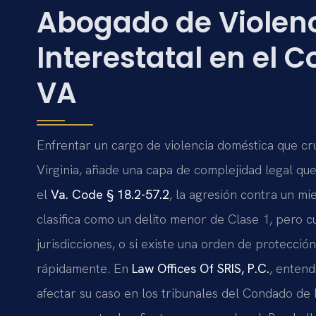
Abogado de Violen
Interestatal en el 
VA
Enfrentar un cargo de violencia doméstica que cr
Virginia, añade una capa de complejidad legal que
el
Va. Code § 18.2-57.2
, la agresión contra un m
clasifica como un delito menor de Clase 1, pero c
jurisdicciones, o si existe una orden de protecci
rápidamente. En
Law Offices Of SRIS, P.C.
, enten
afectar su caso en los tribunales del Condado de