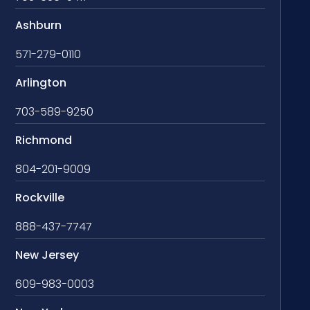
Ashburn
571-279-0110
Arlington
703-589-9250
Richmond
804-201-9009
Rockville
888-437-7747
New Jersey
609-983-0003