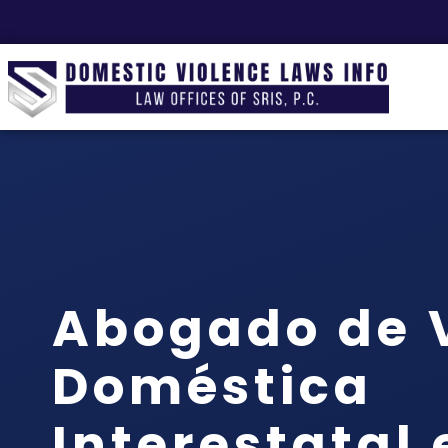
Abogado de V
Doméstica
Interestatal 