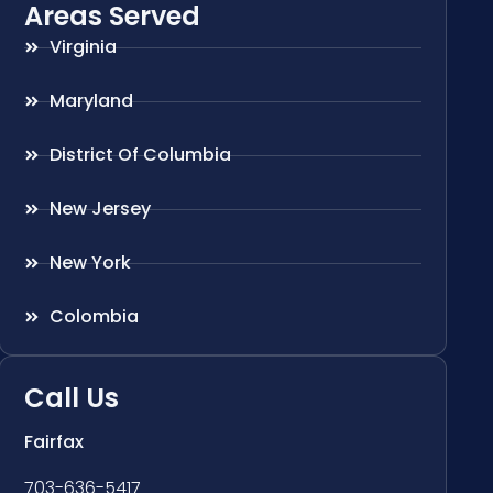
Areas Served
Virginia
Maryland
District Of Columbia
New Jersey
New York
Colombia
Call Us
Fairfax
703-636-5417