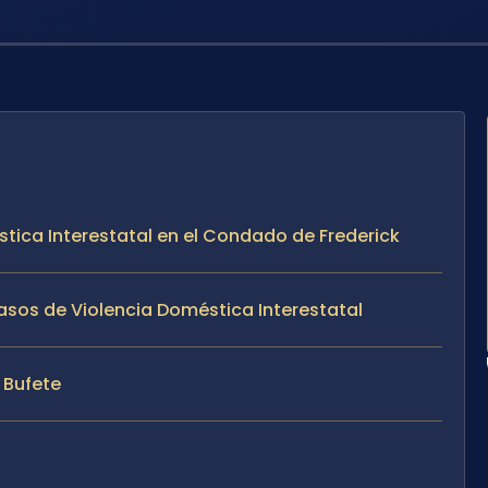
stica Interestatal en el Condado de Frederick
asos de Violencia Doméstica Interestatal
l Bufete