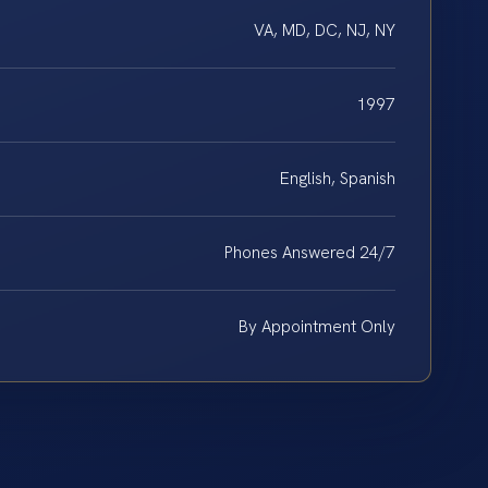
VA, MD, DC, NJ, NY
1997
English, Spanish
Phones Answered 24/7
By Appointment Only