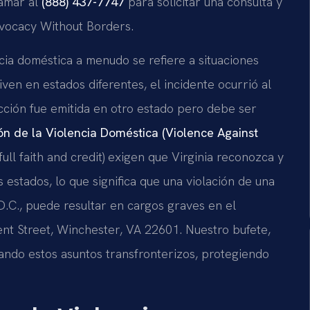
lamar al
(888) 437-7747
para solicitar una consulta y
Advocacy Without Borders.
ncia doméstica a menudo se refiere a situaciones
ven en estados diferentes, el incidente ocurrió al
cción fue emitida en otro estado pero debe ser
ón de la Violencia Doméstica (Violence Against
full faith and credit) exigen que Virginia reconozca y
 estados, lo que significa que una violación de una
.C., puede resultar en cargos graves en el
nt Street, Winchester, VA 22601. Nuestro bufete,
jando estos asuntos transfronterizos, protegiendo