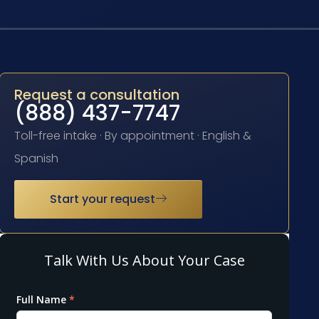
Request a consultation
(888) 437-7747
Toll-free intake · By appointment · English &
Spanish
Start your request