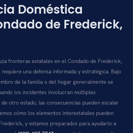
cia Doméstica
Condado de Frederick,
uza fronteras estatales en el Condado de Frederick,
 requiere una defensa informada y estratégica. Bajo
iembro de la familia o del hogar generalmente se
uando los incidentes involucran múltiples
ón de otro estado, las consecuencias pueden escalar
demos cómo los elementos interestatales pueden
 Frederick, y estamos preparados para ayudarlo a