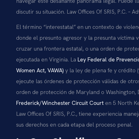
navegar este desafiante panorama legal. Puede l
discutir su situación. Law Offices Of SRIS, P.C. – 
El término “interestatal” en un contexto de viole
donde el presunto agresor y la presunta víctima vi
cruzar una frontera estatal, o una orden de prote
ejecutada en Virginia. La
Ley Federal de Prevenci
Women Act, VAWA)
y la ley de plena fe y crédito (
ejecute las órdenes de protección válidas de otros
orden de protección de Maryland o Washington, D
Frederick/Winchester Circuit Court
en 5 North Ke
Law Offices Of SRIS, P.C., tiene experiencia mane
sus derechos en cada etapa del proceso penal.