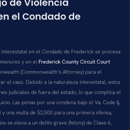
go de Violencia
 en el Condado de
 interestatal en el Condado de Frederick se procesa
 menores y en el
Frederick County Circuit Court
mmonwealth (Commonwealth’s Attorney) para el
 el caso. Debido a la naturaleza interestatal, estos
es judiciales de fuera del estado, lo que complica el
uicio. Las penas por una condena bajo el Va. Code §
l y una multa de $2,500 para una primera ofensa,
 se eleva a un delito grave (felony) de Clase 6,