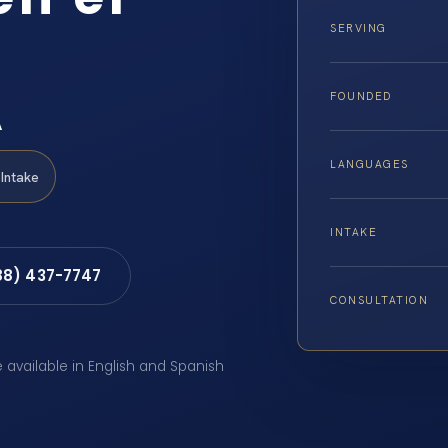
SERVING
A
FOUNDED
LANGUAGES
Intake
INTAKE
88) 437-7747
CONSULTATION
e available in English and Spanish