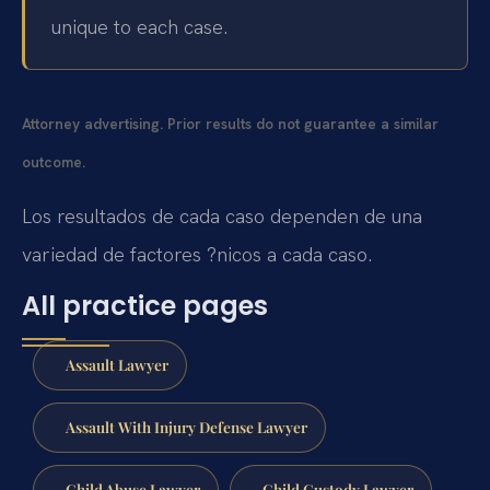
unique to each case.
Attorney advertising. Prior results do not guarantee a similar
outcome.
Los resultados de cada caso dependen de una
variedad de factores ?nicos a cada caso.
All practice pages
Assault Lawyer
Assault With Injury Defense Lawyer
Child Abuse Lawyer
Child Custody Lawyer