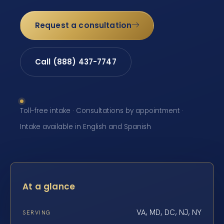
Request a consultation
Call (888) 437-7747
Toll-free intake · Consultations by appointment ·
Intake available in English and Spanish
At a glance
VA, MD, DC, NJ, NY
SERVING