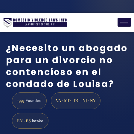
¿Necesito un abogado
para un divorcio no
contencioso en el
condado de Louisa?
1997
VA · MD · DC · NJ · NY
Founded
EN · ES
Intake