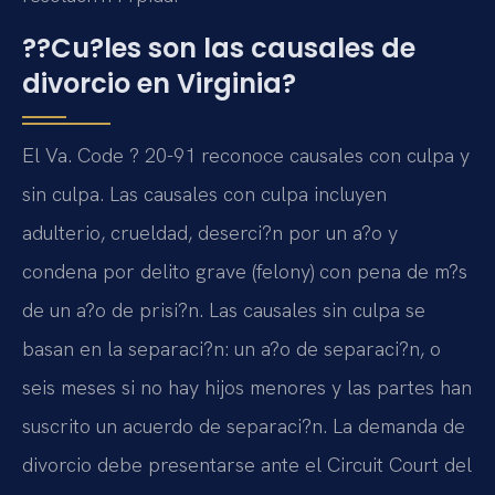
??Cu?les son las causales de
divorcio en Virginia?
El Va. Code ? 20-91 reconoce causales con culpa y
sin culpa. Las causales con culpa incluyen
adulterio, crueldad, deserci?n por un a?o y
condena por delito grave (felony) con pena de m?s
de un a?o de prisi?n. Las causales sin culpa se
basan en la separaci?n: un a?o de separaci?n, o
seis meses si no hay hijos menores y las partes han
suscrito un acuerdo de separaci?n. La demanda de
divorcio debe presentarse ante el Circuit Court del