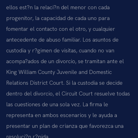
ellos est?n la relaci?n del menor con cada
progenitor, la capacidad de cada uno para
fomentar el contacto con el otro, y cualquier
antecedente de abuso familiar. Los asuntos de
custodia y r?gimen de visitas, cuando no van
acompa?ados de un divorcio, se tramitan ante el
King William County Juvenile and Domestic
Relations District Court. Si la custodia se decide
dentro del divorcio, el Circuit Court resuelve todas
las cuestiones de una sola vez. La firma le
representa en ambos escenarios y le ayuda a
presentar un plan de crianza que favorezca una
resoluci?n r?pida.