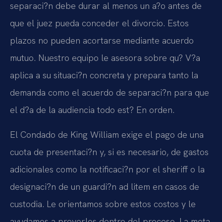
separaci?n debe durar al menos un a?o antes de
que el juez pueda conceder el divorcio. Estos
plazos no pueden acortarse mediante acuerdo
mutuo. Nuestro equipo le asesora sobre qu? V?a
aplica a su situaci?n concreta y prepara tanto la
demanda como el acuerdo de separaci?n para que
el d?a de la audiencia todo est? En orden.
El Condado de King William exige el pago de una
cuota de presentaci?n y, si es necesario, de gastos
adicionales como la notificaci?n por el sheriff o la
designaci?n de un guardi?n ad litem en casos de
custodia. Le orientamos sobre estos costos y le
ayudamos a preverlos dentro del proceso. La meta