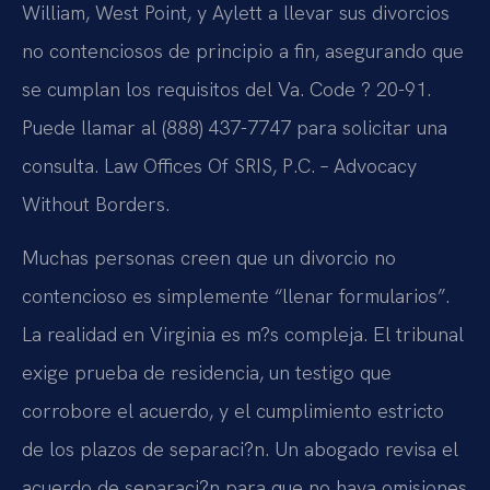
William, West Point, y Aylett a llevar sus divorcios
no contenciosos de principio a fin, asegurando que
se cumplan los requisitos del Va. Code ? 20-91.
Puede llamar al (888) 437-7747 para solicitar una
consulta. Law Offices Of SRIS, P.C. – Advocacy
Without Borders.
Muchas personas creen que un divorcio no
contencioso es simplemente “llenar formularios”.
La realidad en Virginia es m?s compleja. El tribunal
exige prueba de residencia, un testigo que
corrobore el acuerdo, y el cumplimiento estricto
de los plazos de separaci?n. Un abogado revisa el
acuerdo de separaci?n para que no haya omisiones