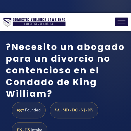
?Necesito un abogado
para un divorcio no
contencioso en el
Condado de King
William?
1997
VA · MD · DC · NJ · NY
Founded
EN · ES
Intake