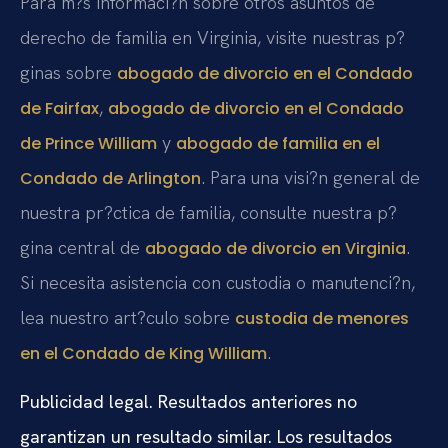
Para m?s informaci?n sobre otros asuntos de
derecho de familia en Virginia, visite nuestras p?
ginas sobre
abogado de divorcio en el Condado
,
de Fairfax
abogado de divorcio en el Condado
y
de Prince William
abogado de familia en el
. Para una visi?n general de
Condado de Arlington
nuestra pr?ctica de familia, consulte nuestra p?
gina central de
.
abogado de divorcio en Virginia
Si necesita asistencia con custodia o manutenci?n,
lea nuestro art?culo sobre
custodia de menores
.
en el Condado de King William
Publicidad legal. Resultados anteriores no
garantizan un resultado similar. Los resultados