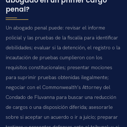
abogado en un primer cargo
penal?
Un abogado penal puede: revisar el informe
policial y las pruebas de la fiscalía para identificar
debilidades; evaluar si la detención, el registro o la
incautación de pruebas cumplieron con los
requisitos constitucionales; presentar mociones
para suprimir pruebas obtenidas ilegalmente;
negociar con el Commonwealth’s Attorney del
Condado de Fluvanna para buscar una reducción
de cargos o una disposición diferida; asesorarle
sobre si aceptar un acuerdo o ir a juicio; preparar
testigos y presentar defensas ante el tribunal; y, si