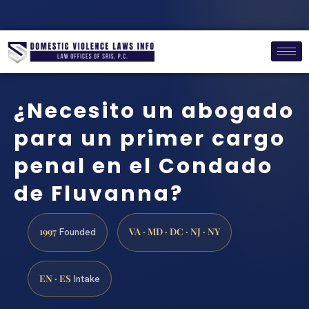
¿Necesito un abogado
para un primer cargo
penal en el Condado
de Fluvanna?
1997
VA · MD · DC · NJ · NY
Founded
EN · ES
Intake