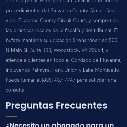
defensa penal. El equipo está familiarizado con los
procedimientos del Fluvanna County Circuit Court
y del Fluvanna County Circuit Court, y comprende
las prácticas locales de la fiscalía y del tribunal. El
bufete mantiene su ubicación Shenandoah en 505
N Main St, Suite 103, Woodstock, VA 22664, y
atiende a clientes en todo el Condado de Fluvanna,
incluyendo Palmyra, Fork Union y Lake Monticello.
Puede llamar al (888) 437-7747 para solicitar una
consulta.
Preguntas Frecuentes
¿Necesito un abogado para un