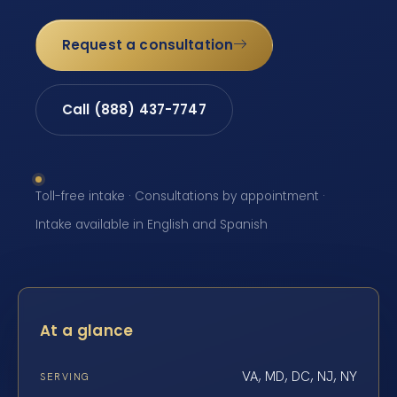
Request a consultation
Call (888) 437-7747
Toll-free intake · Consultations by appointment ·
Intake available in English and Spanish
At a glance
VA, MD, DC, NJ, NY
SERVING