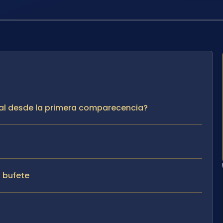
gal desde la primera comparecencia?
l bufete