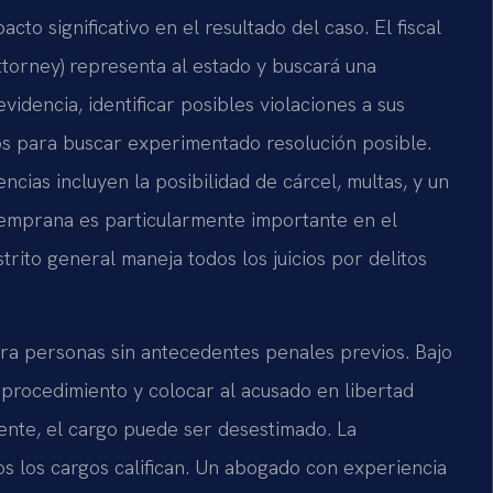
to significativo en el resultado del caso. El fiscal
torney) representa al estado y buscará una
dencia, identificar posibles violaciones a sus
os para buscar experimentado resolución posible.
cias incluyen la posibilidad de cárcel, multas, y un
temprana es particularmente importante en el
trito general maneja todos los juicios por delitos
ara personas sin antecedentes penales previos. Bajo
l procedimiento y colocar al acusado en libertad
ente, el cargo puede ser desestimado. La
os los cargos califican. Un abogado con experiencia