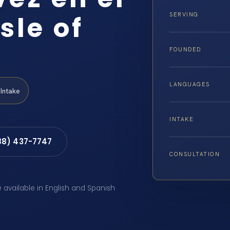
sle of
SERVING
FOUNDED
LANGUAGES
Intake
INTAKE
88) 437-7747
CONSULTATION
e available in English and Spanish