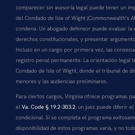
comparecer sin asesoría legal puede tener un impac
del Condado de Isle of Wight (Commonwealth’s At
condena. Un abogado defensor puede evaluar la evi
derechos constitucionales, y presentar argument
Incluso en un cargo por primera vez, las consecuen
registro penal permanente. La orientación legal 
Condado de Isle of Wight, donde el tribunal de dis
menores y las audiencias preliminares.
Para ciertos cargos, Virginia ofrece programas p
el
Va. Code § 19.2-303.2
, un juez puede diferir e
condicional. Si se completa el programa exitosam
disponibilidad de estos programas varía, y no tod