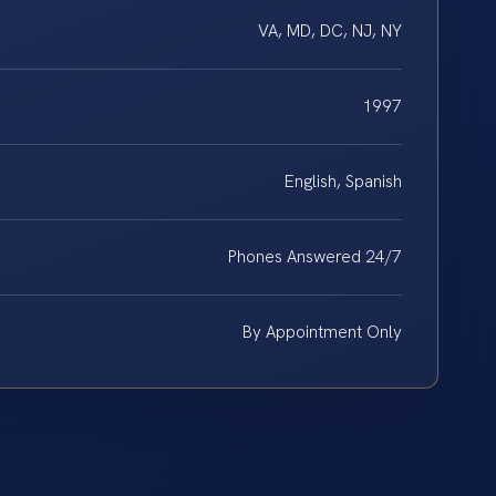
VA, MD, DC, NJ, NY
1997
English, Spanish
Phones Answered 24/7
By Appointment Only