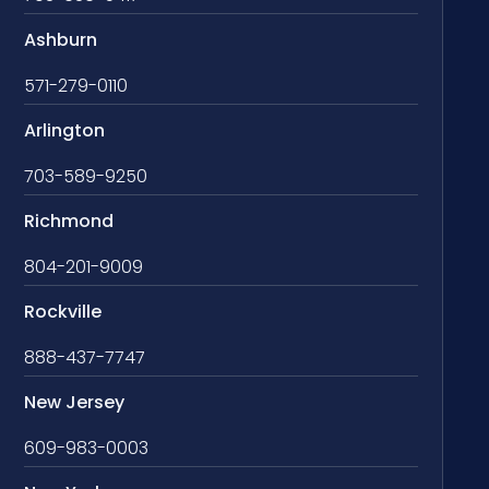
Ashburn
571-279-0110
Arlington
703-589-9250
Richmond
804-201-9009
Rockville
888-437-7747
New Jersey
609-983-0003