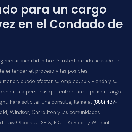
ado para un cargo
vez en el Condado de
generar incertidumbre. Si usted ha sido acusado en
nte entender el proceso y las posibles
o menor, puede afectar su empleo, su vivienda y su
presenta a personas que enfrentan su primer cargo
ht. Para solicitar una consulta, llame al
(888) 437-
ield, Windsor, Carrollton y las comunidades
. Law Offices Of SRIS, P.C. – Advocacy Without