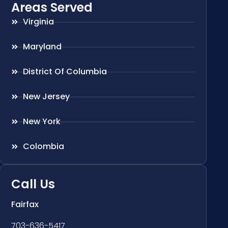
Areas Served
Virginia
Maryland
District Of Columbia
New Jersey
New York
Colombia
Call Us
Fairfax
703-636-5417