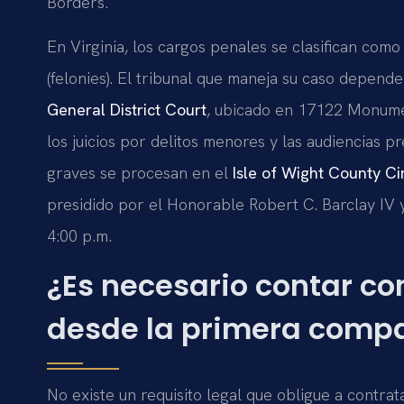
Borders.
En Virginia, los cargos penales se clasifican com
(felonies). El tribunal que maneja su caso depende 
General District Court
, ubicado en 17122 Monumen
los juicios por delitos menores y las audiencias p
graves se procesan en el
Isle of Wight County Ci
presidido por el Honorable Robert C. Barclay IV y
4:00 p.m.
¿Es necesario contar co
desde la primera comp
No existe un requisito legal que obligue a contra