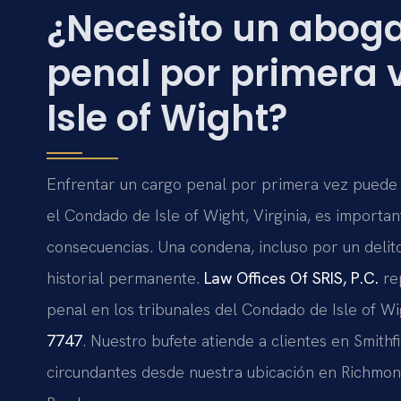
¿Necesito un abog
penal por primera 
Isle of Wight?
Enfrentar un cargo penal por primera vez puede 
el Condado de Isle of Wight, Virginia, es importa
consecuencias. Una condena, incluso por un delit
historial permanente.
Law Offices Of SRIS, P.C.
re
penal en los tribunales del Condado de Isle of Wig
7747
. Nuestro bufete atiende a clientes en Smithf
circundantes desde nuestra ubicación en Richmond