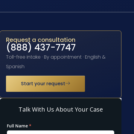
Request a consultation
(888) 437-7747
Toll-free intake · By appointment · English &
Spanish
Start your request