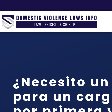
¿Necesito u
para un carg
por primera 