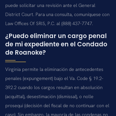
puede solicitar una revisión ante el General
District Court. Para una consulta, comuníquese con
Law Offices Of SRIS, P.C. al (888) 437-7747.
¿Puedo eliminar un cargo penal
de mi expediente en el Condado
de Roanoke?
Virginia permite la eliminación de antecedentes
penales (expungement) bajo el Va. Code § 19.2-
392.2 cuando los cargos resultan en absolución
(acquittal), desestimación (dismissal), o nolle
prosequi (decisión del fiscal de no continuar con el
caso). Sin embargo, la mayoría de las condenas no