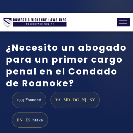
¿Necesito un abogado
para un primer cargo
penal en el Condado
de Roanoke?
1997
VA · MD · DC · NJ · NY
Founded
EN · ES
Intake