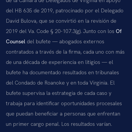
de la Cámara de Delegados de Virginia en apoyo
del HB 635 de 2019, patrocinado por el Delegado
David Bulova, que se convirtió en la revisión de
2019 del Va. Code § 20-107.3(g). Junto con los
Of
Counsel
del bufete — abogados externos
contratados a través de la firma, cada uno con más
de una década de experiencia en litigios — el
bufete ha documentado resultados en tribunales
del Condado de Roanoke y en toda Virginia. El
bufete supervisa la estrategia de cada caso y
trabaja para identificar oportunidades procesales
que puedan beneficiar a personas que enfrentan
un primer cargo penal. Los resultados varían.