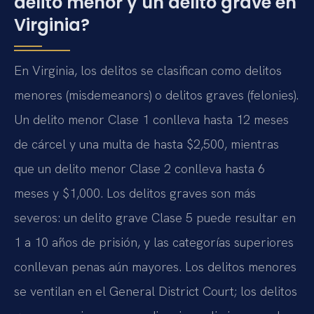
delito menor y un delito grave en
Virginia?
En Virginia, los delitos se clasifican como delitos
menores (misdemeanors) o delitos graves (felonies).
Un delito menor Clase 1 conlleva hasta 12 meses
de cárcel y una multa de hasta $2,500, mientras
que un delito menor Clase 2 conlleva hasta 6
meses y $1,000. Los delitos graves son más
severos: un delito grave Clase 5 puede resultar en
1 a 10 años de prisión, y las categorías superiores
conllevan penas aún mayores. Los delitos menores
se ventilan en el General District Court; los delitos