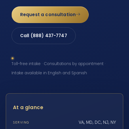
Request a consultation
Call (888) 437-7747
Toll-free intake · Consultations by appointment ·
Intake available in English and Spanish
At a glance
VA, MD, DC, NJ, NY
SERVING