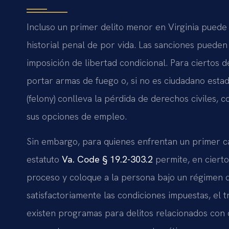
Incluso un primer delito menor en Virginia puede
historial penal de por vida. Las sanciones pueden i
imposición de libertad condicional. Para ciertos 
portar armas de fuego o, si no es ciudadano estad
(felony) conlleva la pérdida de derechos civiles,
sus opciones de empleo.
Sin embargo, para quienes enfrentan un primer car
estatuto
Va. Code § 19.2-303.2
permite, en ciertos
proceso y coloque a la persona bajo un régimen d
satisfactoriamente las condiciones impuestas, el 
existen programas para delitos relacionados con