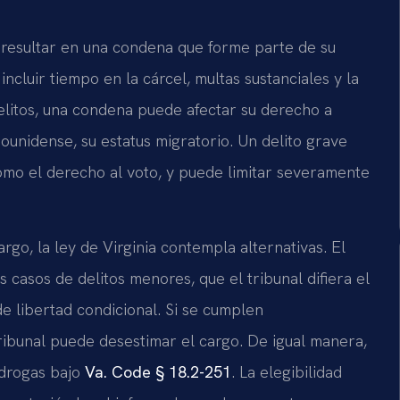
 resultar en una condena que forme parte de su
ncluir tiempo en la cárcel, multas sustanciales y la
delitos, una condena puede afectar su derecho a
ounidense, su estatus migratorio. Un delito grave
 como el derecho al voto, y puede limitar severamente
go, la ley de Virginia contempla alternativas. El
 casos de delitos menores, que el tribunal difiera el
e libertad condicional. Si se cumplen
tribunal puede desestimar el cargo. De igual manera,
 drogas bajo
Va. Code § 18.2-251
. La elegibilidad