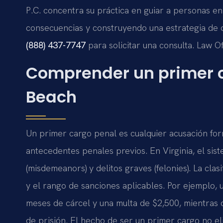
P.C. concentra su práctica en guiar a personas en 
consecuencias y construyendo una estrategia de 
(888) 437-7747
para solicitar una consulta. Law O
Comprender un primer c
Beach
Un primer cargo penal es cualquier acusación fo
antecedentes penales previos. En Virginia, el sis
(misdemeanors) y delitos graves (felonies). La cla
y el rango de sanciones aplicables. Por ejemplo,
meses de cárcel y una multa de $2,500, mientras 
de prisión. El hecho de ser un primer cargo no el