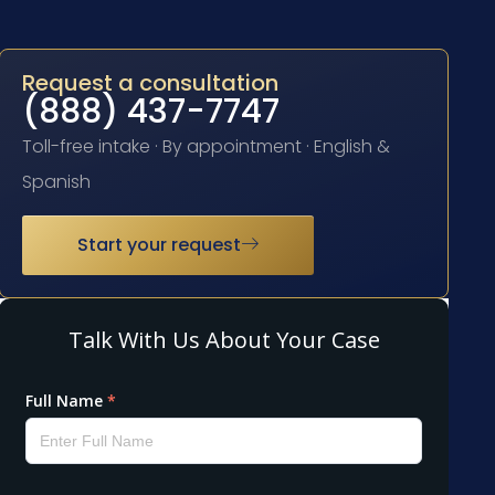
Request a consultation
(888) 437-7747
Toll-free intake · By appointment · English &
Spanish
Start your request