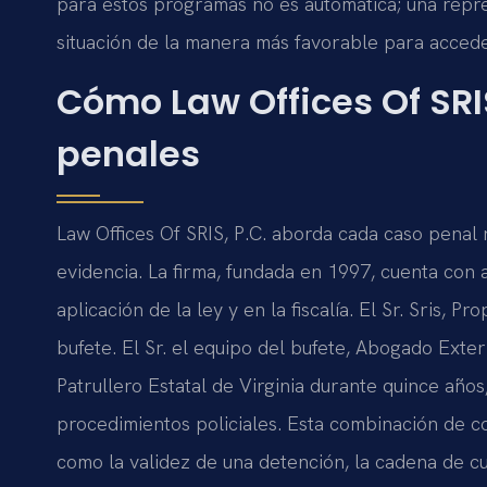
para estos programas no es automática; una repr
situación de la manera más favorable para accede
Cómo Law Offices Of SRI
penales
Law Offices Of SRIS, P.C. aborda cada caso penal r
evidencia. La firma, fundada en 1997, cuenta con
aplicación de la ley y en la fiscalía. El Sr. Sris, P
bufete. El Sr. el equipo del bufete, Abogado Ext
Patrullero Estatal de Virginia durante quince año
procedimientos policiales. Esta combinación de 
como la validez de una detención, la cadena de cu