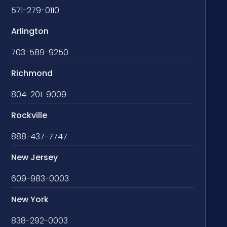
571-279-0110
Arlington
703-589-9250
Richmond
804-201-9009
Rockville
888-437-7747
New Jersey
609-983-0003
New York
838-292-0003