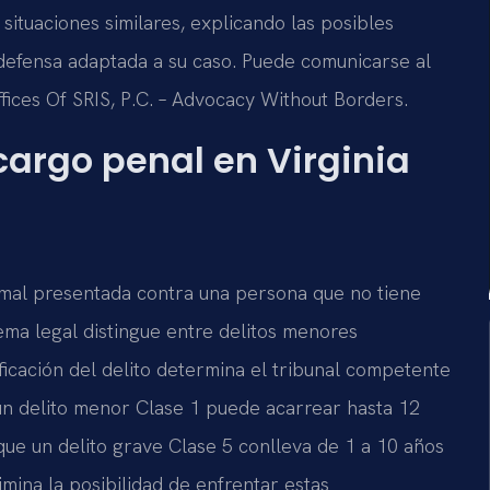
situaciones similares, explicando las posibles
defensa adaptada a su caso. Puede comunicarse al
ffices Of SRIS, P.C. – Advocacy Without Borders.
argo penal en Virginia
rmal presentada contra una persona que no tiene
tema legal distingue entre delitos menores
sificación del delito determina el tribunal competente
 un delito menor Clase 1 puede acarrear hasta 12
que un delito grave Clase 5 conlleva de 1 a 10 años
imina la posibilidad de enfrentar estas