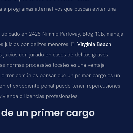
a a programas alternativos que buscan evitar una
, ubicado en 2425 Nimmo Parkway, Bldg 10B, maneja
os juicios por delitos menores. El
Virginia Beach
s juicios con jurado en casos de delitos graves.
las normas procesales locales es una ventaja
 error común es pensar que un primer cargo es un
n en el expediente penal puede tener repercusiones
ivienda o licencias profesionales.
 de un primer cargo