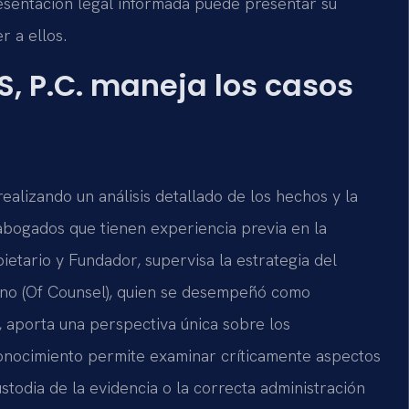
esentación legal informada puede presentar su
r a ellos.
S, P.C. maneja los casos
ealizando un análisis detallado de los hechos y la
 abogados que tienen experiencia previa en la
ropietario y Fundador, supervisa la estrategia del
erno (Of Counsel), quien se desempeñó como
s, aporta una perspectiva única sobre los
conocimiento permite examinar críticamente aspectos
stodia de la evidencia o la correcta administración