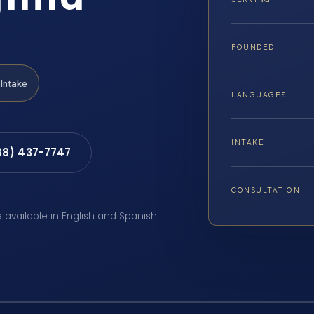
FOUNDED
Intake
LANGUAGES
INTAKE
88) 437-7747
CONSULTATION
e available in English and Spanish