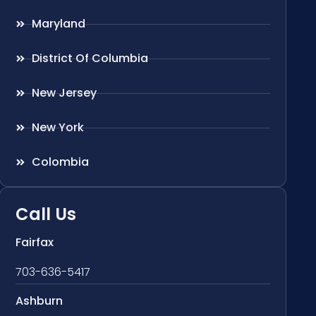
Maryland
District Of Columbia
New Jersey
New York
Colombia
Call Us
Fairfax
703-636-5417
Ashburn