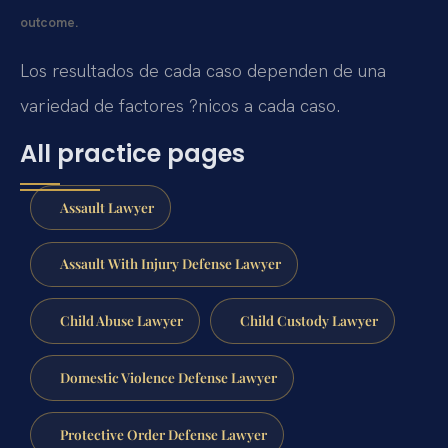
outcome.
Los resultados de cada caso dependen de una
variedad de factores ?nicos a cada caso.
All practice pages
Assault Lawyer
Assault With Injury Defense Lawyer
Child Abuse Lawyer
Child Custody Lawyer
Domestic Violence Defense Lawyer
Protective Order Defense Lawyer