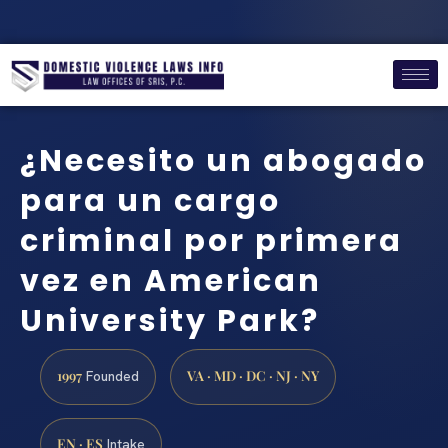
¿Necesito un abogado
para un cargo
criminal por primera
vez en American
University Park?
1997
VA · MD · DC · NJ · NY
Founded
EN · ES
Intake