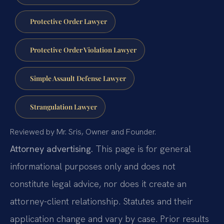
Protective Order Lawyer
Protective Order Violation Lawyer
Simple Assault Defense Lawyer
Strangulation Lawyer
Reviewed by Mr. Sris, Owner and Founder.
Attorney advertising.
This page is for general
informational purposes only and does not
constitute legal advice, nor does it create an
attorney-client relationship. Statutes and their
application change and vary by case. Prior results