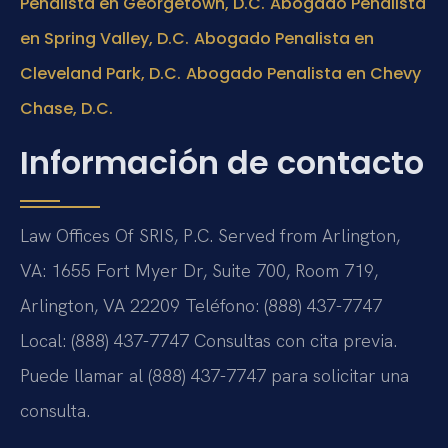
Penalista en Georgetown, D.C.
Abogado Penalista
en Spring Valley, D.C.
Abogado Penalista en
Cleveland Park, D.C.
Abogado Penalista en Chevy
Chase, D.C.
Información de contacto
Law Offices Of SRIS, P.C.
Served from Arlington,
VA: 1655 Fort Myer Dr, Suite 700, Room 719,
Arlington, VA 22209
Teléfono: (888) 437-7747
Local: (888) 437-7747
Consultas con cita previa.
Puede llamar al (888) 437-7747 para solicitar una
consulta.