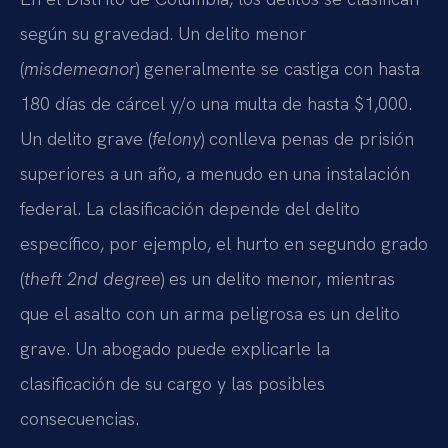
según su gravedad. Un delito menor
(
misdemeanor
) generalmente se castiga con hasta
180 días de cárcel y/o una multa de hasta $1,000.
Un delito grave (
felony
) conlleva penas de prisión
superiores a un año, a menudo en una instalación
federal. La clasificación depende del delito
específico, por ejemplo, el hurto en segundo grado
(
theft 2nd degree
) es un delito menor, mientras
que el asalto con un arma peligrosa es un delito
grave. Un abogado puede explicarle la
clasificación de su cargo y las posibles
consecuencias.