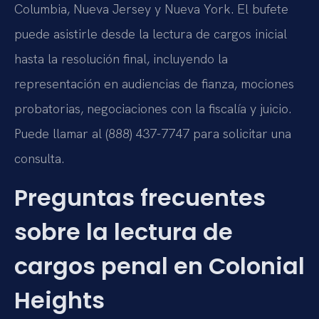
Columbia, Nueva Jersey y Nueva York. El bufete
puede asistirle desde la lectura de cargos inicial
hasta la resolución final, incluyendo la
representación en audiencias de fianza, mociones
probatorias, negociaciones con la fiscalía y juicio.
Puede llamar al (888) 437-7747 para solicitar una
consulta.
Preguntas frecuentes
sobre la lectura de
cargos penal en Colonial
Heights