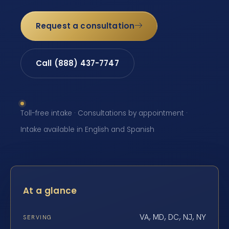
Request a consultation
Call (888) 437-7747
Toll-free intake · Consultations by appointment ·
Intake available in English and Spanish
At a glance
VA, MD, DC, NJ, NY
SERVING