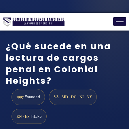
¿Qué sucede en una
lectura de cargos
penal en Colonial
Heights?
1997
VA · MD · DC · NJ · NY
Founded
EN · ES
Intake