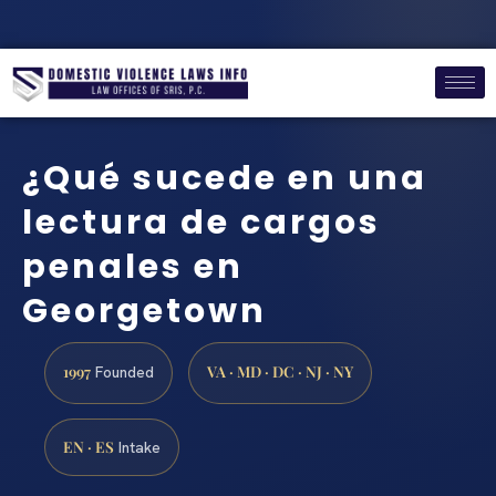
¿Qué sucede en una
lectura de cargos
penales en
Georgetown
1997
VA · MD · DC · NJ · NY
Founded
EN · ES
Intake