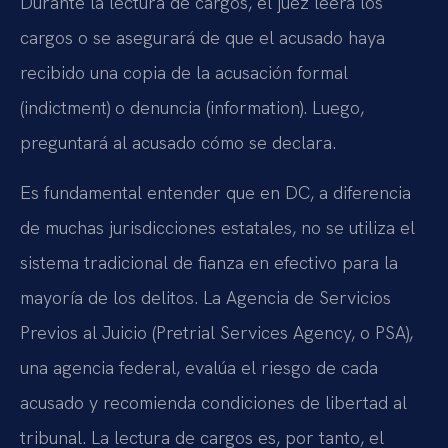
Durante la lectura de cargos, el juez leerá los
cargos o se asegurará de que el acusado haya
recibido una copia de la acusación formal
(indictment) o denuncia (information). Luego,
preguntará al acusado cómo se declara.
Es fundamental entender que en DC, a diferencia
de muchas jurisdicciones estatales, no se utiliza el
sistema tradicional de fianza en efectivo para la
mayoría de los delitos. La Agencia de Servicios
Previos al Juicio (Pretrial Services Agency, o PSA),
una agencia federal, evalúa el riesgo de cada
acusado y recomienda condiciones de libertad al
tribunal. La lectura de cargos es, por tanto, el