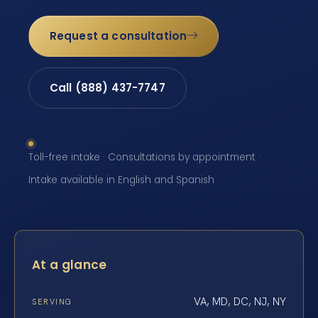
Request a consultation
Call (888) 437-7747
Toll-free intake · Consultations by appointment ·
Intake available in English and Spanish
At a glance
VA, MD, DC, NJ, NY
SERVING