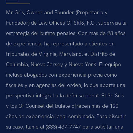
Mr. Sris, Owner and Founder (Propietario y
Fundador) de Law Offices Of SRIS, P.C., supervisa la
estrategia del bufete penales. Con más de 28 años
de experiencia, ha representado a clientes en
tribunales de Virginia, Maryland, el Distrito de
Columbia, Nueva Jersey y Nueva York. El equipo
incluye abogados con experiencia previa como
fiscales y en agencias del orden, lo que aporta una
perspectiva integral a la defensa penal. El Sr. Sris
y los Of Counsel del bufete ofrecen más de 120
años de experiencia legal combinada. Para discutir
su caso, llame al (888) 437-7747 para solicitar una